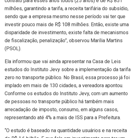
contrato para esses anos todos (25 anos) é de R$ 851
milhões, garantindo a tarifa, a receita tarifária do subsídio,
sendo que a empresa mesmo nesse período vai ter que
investir pouco mais de R$ 108 milhões. Então, existe uma
disparidade de investimento, existe falta de mecanismos
de fiscalização, penalização”, observou Marília Martins
(PSOL).
Ela informou que vai ainda apresentar na Casa de Leis
estudos do Instituto Jevy sobre a implementação da tarifa
zero no transporte público. No Brasil, essa processo já foi
implado em mais de 130 cidades, a vereadora apontou.
Conforme os estudos do Instituto Jevy, com um aumento
de pessoas no transporte público há também mais
arrecadação de imposto, consumo, em alguns casos,
representando até 4% a mais de ISS para a Prefeitura.
“O estudo é baseado na quantidade usuários e na receita