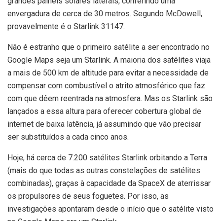
grandes painéis solares laterais, conferindo uma
envergadura de cerca de 30 metros. Segundo McDowell,
provavelmente é o Starlink 31147.
Não é estranho que o primeiro satélite a ser encontrado no
Google Maps seja um Starlink. A maioria dos satélites viaja
a mais de 500 km de altitude para evitar a necessidade de
compensar com combustível o atrito atmosférico que faz
com que dêem reentrada na atmosfera. Mas os Starlink são
lançados a essa altura para oferecer cobertura global de
internet de baixa latência, já assumindo que vão precisar
ser substituídos a cada cinco anos.
Hoje, há cerca de 7.200 satélites Starlink orbitando a Terra
(mais do que todas as outras constelações de satélites
combinadas), graças à capacidade da SpaceX de aterrissar
os propulsores de seus foguetes. Por isso, as
investigações apontaram desde o início que o satélite visto