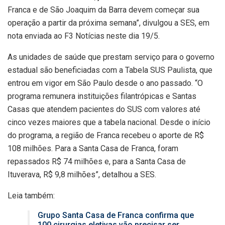
Franca e de São Joaquim da Barra devem começar sua
operação a partir da próxima semana”, divulgou a SES, em
nota enviada ao F3 Notícias neste dia 19/5.
As unidades de saúde que prestam serviço para o governo
estadual são beneficiadas com a Tabela SUS Paulista, que
entrou em vigor em São Paulo desde o ano passado. “O
programa remunera instituições filantrópicas e Santas
Casas que atendem pacientes do SUS com valores até
cinco vezes maiores que a tabela nacional. Desde o início
do programa, a região de Franca recebeu o aporte de R$
108 milhões. Para a Santa Casa de Franca, foram
repassados R$ 74 milhões e, para a Santa Casa de
Ituverava, R$ 9,8 milhões”, detalhou a SES.
Leia também:
Grupo Santa Casa de Franca confirma que
100 cirurgias eletivas vão precisar ser