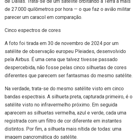
de Dallas. Trata-se de um satélite orbitando a Terra a mais
de 27.000 quilômetros por hora — o que faz o avião militar
parecer um caracol em comparação.
Cinco espectros de cores
A foto foi tirada em 30 de novembro de 2024 por um
satélite de observação europeu Pleiades, desenvolvido
pela Airbus. É uma cena que talvez tivesse passado
despercebida, não fosse pelas cinco silhuetas de cores
diferentes que parecem ser fantasmas do mesmo satélite.
Na verdade, trata-se do mesmo satélite visto em cinco
bandas espectrais. A silhueta preta, capturada primeiro, é o
satélite visto no infravermelho próximo. Em seguida
aparecem as silhuetas vermelha, azul e verde, cada uma
registrada com um filtro de cor diferente em instantes
distintos. Por fim, a silhueta mais nítida de todas: uma
imagem pancromática do satélite.