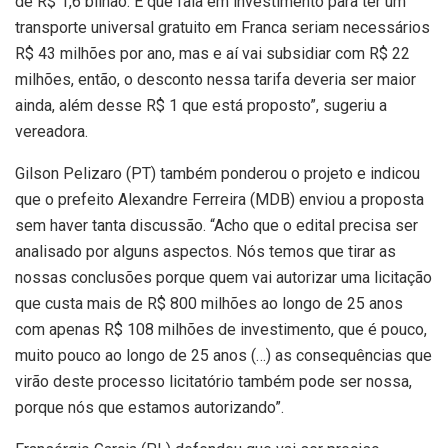
de R$ 1,6 bilhão. E que fala em investimento para ter um
transporte universal gratuito em Franca seriam necessários
R$ 43 milhões por ano, mas e aí vai subsidiar com R$ 22
milhões, então, o desconto nessa tarifa deveria ser maior
ainda, além desse R$ 1 que está proposto”, sugeriu a
vereadora.
Gilson Pelizaro (PT) também ponderou o projeto e indicou
que o prefeito Alexandre Ferreira (MDB) enviou a proposta
sem haver tanta discussão. “Acho que o edital precisa ser
analisado por alguns aspectos. Nós temos que tirar as
nossas conclusões porque quem vai autorizar uma licitação
que custa mais de R$ 800 milhões ao longo de 25 anos
com apenas R$ 108 milhões de investimento, que é pouco,
muito pouco ao longo de 25 anos (…) as consequências que
virão deste processo licitatório também pode ser nossa,
porque nós que estamos autorizando”.