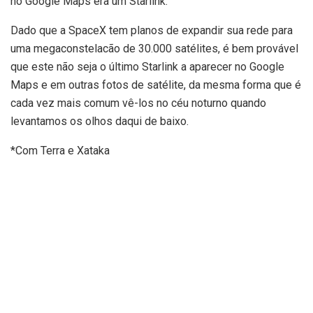
no Google Maps era um Starlink.
Dado que a SpaceX tem planos de expandir sua rede para
uma megaconstelacão de 30.000 satélites, é bem provável
que este não seja o último Starlink a aparecer no Google
Maps e em outras fotos de satélite, da mesma forma que é
cada vez mais comum vê-los no céu noturno quando
levantamos os olhos daqui de baixo.
*Com Terra e Xataka