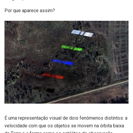
Por que aparece assim?
É uma representação visual de dois fenômenos distintos: a
velocidade com que os objetos se movem na órbita baixa