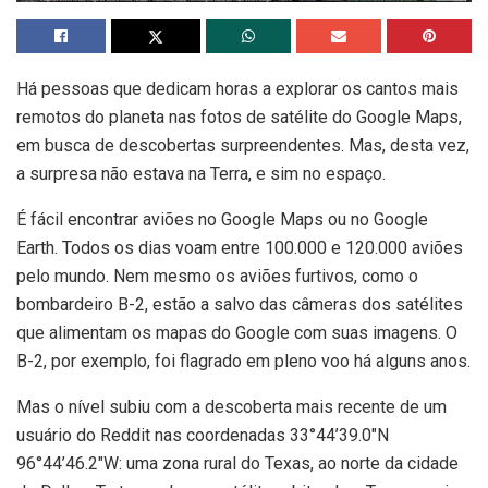
Há pessoas que dedicam horas a explorar os cantos mais
remotos do planeta nas fotos de satélite do Google Maps,
em busca de descobertas surpreendentes. Mas, desta vez,
a surpresa não estava na Terra, e sim no espaço.
É fácil encontrar aviões no Google Maps ou no Google
Earth. Todos os dias voam entre 100.000 e 120.000 aviões
pelo mundo. Nem mesmo os aviões furtivos, como o
bombardeiro B-2, estão a salvo das câmeras dos satélites
que alimentam os mapas do Google com suas imagens. O
B-2, por exemplo, foi flagrado em pleno voo há alguns anos.
Mas o nível subiu com a descoberta mais recente de um
usuário do Reddit nas coordenadas 33°44’39.0″N
96°44’46.2″W: uma zona rural do Texas, ao norte da cidade