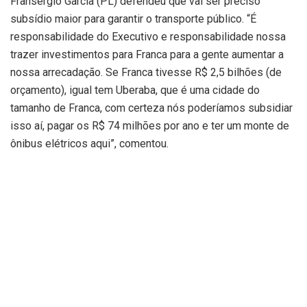
Fransérgio Garcia (PL) defendeu que vai ser preciso
subsídio maior para garantir o transporte público. “É
responsabilidade do Executivo e responsabilidade nossa
trazer investimentos para Franca para a gente aumentar a
nossa arrecadação. Se Franca tivesse R$ 2,5 bilhões (de
orçamento), igual tem Uberaba, que é uma cidade do
tamanho de Franca, com certeza nós poderíamos subsidiar
isso aí, pagar os R$ 74 milhões por ano e ter um monte de
ônibus elétricos aqui”, comentou.