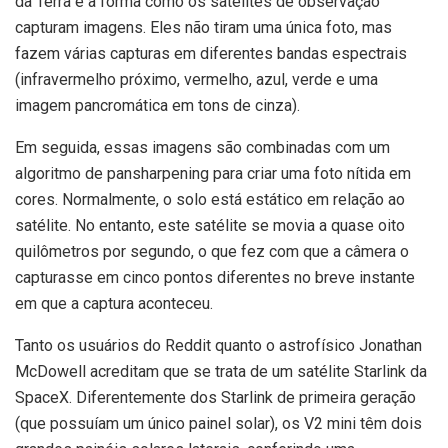
da Terra e a forma como os satélites de observação
capturam imagens. Eles não tiram uma única foto, mas
fazem várias capturas em diferentes bandas espectrais
(infravermelho próximo, vermelho, azul, verde e uma
imagem pancromática em tons de cinza).
Em seguida, essas imagens são combinadas com um
algoritmo de pansharpening para criar uma foto nítida em
cores. Normalmente, o solo está estático em relação ao
satélite. No entanto, este satélite se movia a quase oito
quilômetros por segundo, o que fez com que a câmera o
capturasse em cinco pontos diferentes no breve instante
em que a captura aconteceu.
Tanto os usuários do Reddit quanto o astrofísico Jonathan
McDowell acreditam que se trata de um satélite Starlink da
SpaceX. Diferentemente dos Starlink de primeira geração
(que possuíam um único painel solar), os V2 mini têm dois