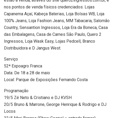
estão à venda, através do site quero2ingressos.com.br, e
nos pontos de venda físicos credenciados: Lojas
Capanema Açaí, Kabeça Baterias, Loja Bolsas WB, Loja
100% Jeans, Loja Fashion Jeans, MM Tabacaria, Salomão
Country, Sensantion Ingressos, Loja Era da Boneca, Casa
das Embalagens, Casa de Carnes São Paulo, Quero 2
Ingressos, Loja Wask Easy, Lojas Pedcell, Branco
Distribuidora e D Jangus West.
Serviço
52ª Expoagro Franca
Data: De 18 a 28 de maio
Local: Parque de Exposições Fernando Costa
Programação
19/5 Zé Neto & Cristiano e DJ KVSH
20/5 Bruno & Marrone, George Henrique & Rodrigo e DJ
Locos