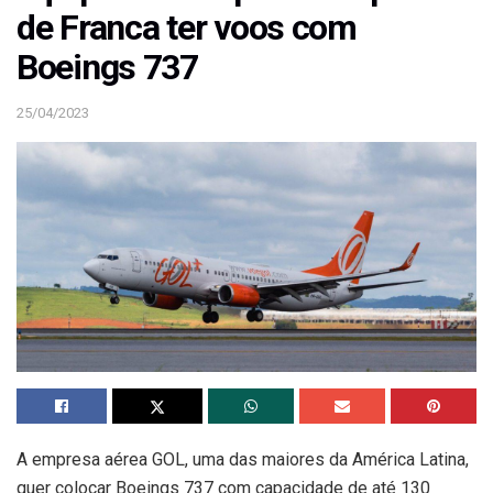
de Franca ter voos com
Boeings 737
25/04/2023
A empresa aérea GOL, uma das maiores da América Latina,
quer colocar Boeings 737 com capacidade de até 130