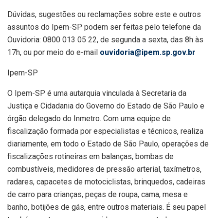
Dúvidas, sugestões ou reclamações sobre este e outros
assuntos do Ipem-SP podem ser feitas pelo telefone da
Ouvidoria: 0800 013 05 22, de segunda a sexta, das 8h às
17h, ou por meio do e-mail
ouvidoria@ipem.sp.gov.br
Ipem-SP
O Ipem-SP é uma autarquia vinculada à Secretaria da
Justiça e Cidadania do Governo do Estado de São Paulo e
órgão delegado do Inmetro. Com uma equipe de
fiscalização formada por especialistas e técnicos, realiza
diariamente, em todo o Estado de São Paulo, operações de
fiscalizações rotineiras em balanças, bombas de
combustíveis, medidores de pressão arterial, taxímetros,
radares, capacetes de motociclistas, brinquedos, cadeiras
de carro para crianças, peças de roupa, cama, mesa e
banho, botijões de gás, entre outros materiais. É seu papel