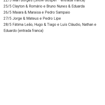
22/5 Mari Borges (Show Gospel – entrada franca)
25/5 Clayton & Romário e Bruno Nunes & Eduarda
26/5 Maiara & Maraisa e Pedro Sampaio
27/5 Jorge & Mateus e Pedro Lipe
28/5 Fátima Leão, Hugo & Tiago e Luís Cláudio, Nathan e
Eduardo (entrada franca)