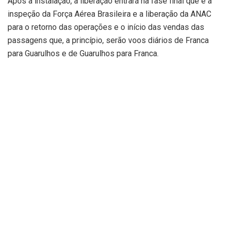
Após a instalação, a liberação entrará na fase final que é a
inspeção da Força Aérea Brasileira e a liberação da ANAC
para o retorno das operações e o início das vendas das
passagens que, a princípio, serão voos diários de Franca
para Guarulhos e de Guarulhos para Franca.