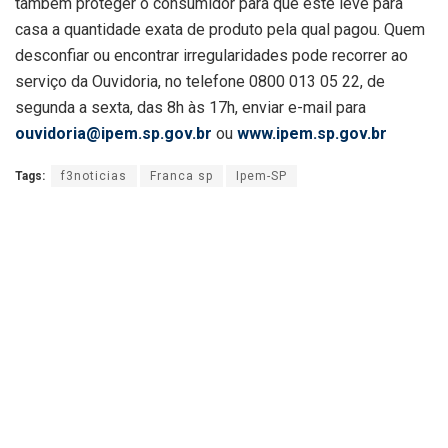
também proteger o consumidor para que este leve para
casa a quantidade exata de produto pela qual pagou. Quem
desconfiar ou encontrar irregularidades pode recorrer ao
serviço da Ouvidoria, no telefone 0800 013 05 22, de
segunda a sexta, das 8h às 17h, enviar e-mail para
ouvidoria@ipem.sp.gov.br
ou
www.ipem.sp.gov.br
Tags:
f3noticias
Franca sp
Ipem-SP