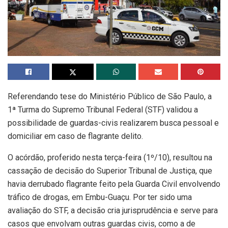
Referendando tese do Ministério Público de São Paulo, a
1ª Turma do Supremo Tribunal Federal (STF) validou a
possibilidade de guardas-civis realizarem busca pessoal e
domiciliar em caso de flagrante delito.
O acórdão, proferido nesta terça-feira (1º/10), resultou na
cassação de decisão do Superior Tribunal de Justiça, que
havia derrubado flagrante feito pela Guarda Civil envolvendo
tráfico de drogas, em Embu-Guaçu. Por ter sido uma
avaliação do STF, a decisão cria jurisprudência e serve para
casos que envolvam outras guardas civis, como a de