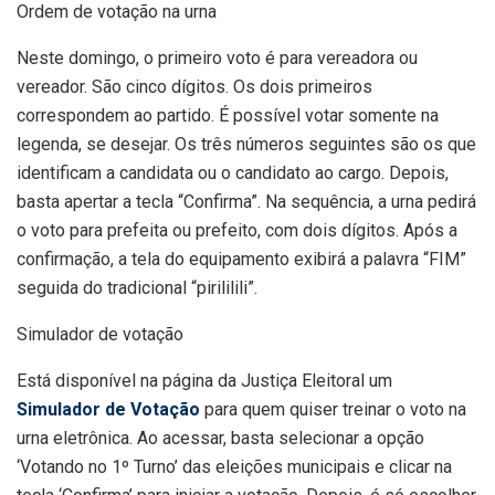
Ordem de votação na urna
Neste domingo, o primeiro voto é para vereadora ou
vereador. São cinco dígitos. Os dois primeiros
correspondem ao partido. É possível votar somente na
legenda, se desejar. Os três números seguintes são os que
identificam a candidata ou o candidato ao cargo. Depois,
basta apertar a tecla “Confirma”. Na sequência, a urna pedirá
o voto para prefeita ou prefeito, com dois dígitos. Após a
confirmação, a tela do equipamento exibirá a palavra “FIM”
seguida do tradicional “pirililili”.
Simulador de votação
Está disponível na página da Justiça Eleitoral um
Simulador de Votação
para quem quiser treinar o voto na
urna eletrônica. Ao acessar, basta selecionar a opção
‘Votando no 1º Turno’ das eleições municipais e clicar na