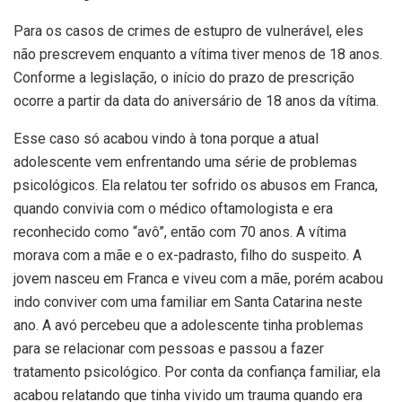
Para os casos de crimes de estupro de vulnerável, eles
não prescrevem enquanto a vítima tiver menos de 18 anos.
Conforme a legislação, o início do prazo de prescrição
ocorre a partir da data do aniversário de 18 anos da vítima.
Esse caso só acabou vindo à tona porque a atual
adolescente vem enfrentando uma série de problemas
psicológicos. Ela relatou ter sofrido os abusos em Franca,
quando convivia com o médico oftamologista e era
reconhecido como “avô”, então com 70 anos. A vítima
morava com a mãe e o ex-padrasto, filho do suspeito. A
jovem nasceu em Franca e viveu com a mãe, porém acabou
indo conviver com uma familiar em Santa Catarina neste
ano. A avó percebeu que a adolescente tinha problemas
para se relacionar com pessoas e passou a fazer
tratamento psicológico. Por conta da confiança familiar, ela
acabou relatando que tinha vivido um trauma quando era