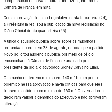
compensação de áreas e outras diretrizes”, informou a
Câmara de Franca, em nota.
Com a aprovação feita no Legislativo nesta terça-feira (24),
a Prefeitura já realizou a publicação da nova legislação no
Diário Oficial desta quarta-feira (25).
A única discussão pública sobre sobre as mudanças
profundas ocorreu em 23 de agosto, depois que o partido
Novo solicitou audiência pública, por meio de ofício
encaminhado à Câmara de Franca e assinado pelo
presidente da sigla, o advogado Sidney Carvalho Elias.
O tamanho do terreno mínimo em 140 m² foi um ponto
polêmico nessa aprovação e havia críticas para que eles
fossem mantidos com mínimo de 160 m². Os vereadores
decidiram validar a demanda do Executivo e não aprovaram
alteração.