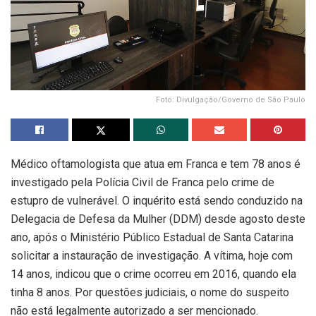
Foto: Divulgação/Governo de São Paulo
Médico oftamologista que atua em Franca e tem 78 anos é
investigado pela Polícia Civil de Franca pelo crime de
estupro de vulnerável. O inquérito está sendo conduzido na
Delegacia de Defesa da Mulher (DDM) desde agosto deste
ano, após o Ministério Público Estadual de Santa Catarina
solicitar a instauração de investigação. A vítima, hoje com
14 anos, indicou que o crime ocorreu em 2016, quando ela
tinha 8 anos. Por questões judiciais, o nome do suspeito
não está legalmente autorizado a ser mencionado.