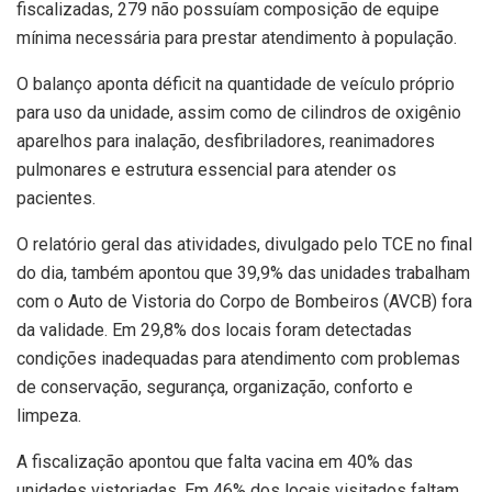
fiscalizadas, 279 não possuíam composição de equipe
mínima necessária para prestar atendimento à população.
O balanço aponta déficit na quantidade de veículo próprio
para uso da unidade, assim como de cilindros de oxigênio
aparelhos para inalação, desfibriladores, reanimadores
pulmonares e estrutura essencial para atender os
pacientes.
O relatório geral das atividades, divulgado pelo TCE no final
do dia, também apontou que 39,9% das unidades trabalham
com o Auto de Vistoria do Corpo de Bombeiros (AVCB) fora
da validade. Em 29,8% dos locais foram detectadas
condições inadequadas para atendimento com problemas
de conservação, segurança, organização, conforto e
limpeza.
A fiscalização apontou que falta vacina em 40% das
unidades vistoriadas. Em 46% dos locais visitados faltam