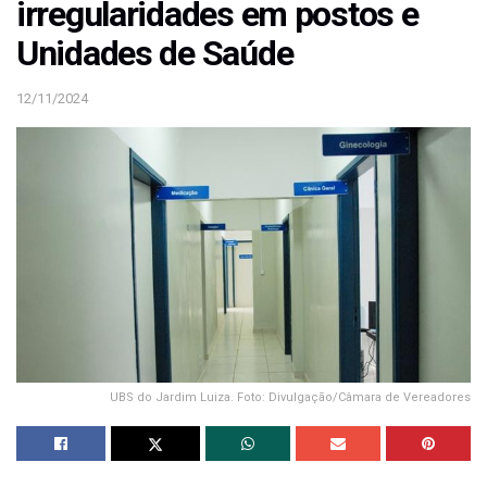
irregularidades em postos e
Unidades de Saúde
12/11/2024
UBS do Jardim Luiza. Foto: Divulgação/Câmara de Vereadores