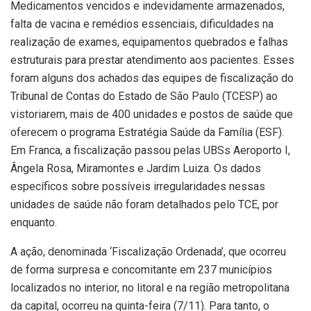
Medicamentos vencidos e indevidamente armazenados,
falta de vacina e remédios essenciais, dificuldades na
realização de exames, equipamentos quebrados e falhas
estruturais para prestar atendimento aos pacientes. Esses
foram alguns dos achados das equipes de fiscalização do
Tribunal de Contas do Estado de São Paulo (TCESP) ao
vistoriarem, mais de 400 unidades e postos de saúde que
oferecem o programa Estratégia Saúde da Família (ESF).
Em Franca, a fiscalização passou pelas UBSs Aeroporto I,
Ângela Rosa, Miramontes e Jardim Luiza. Os dados
específicos sobre possíveis irregularidades nessas
unidades de saúde não foram detalhados pelo TCE, por
enquanto.
A ação, denominada ‘Fiscalização Ordenada’, que ocorreu
de forma surpresa e concomitante em 237 municípios
localizados no interior, no litoral e na região metropolitana
da capital, ocorreu na quinta-feira (7/11). Para tanto, o