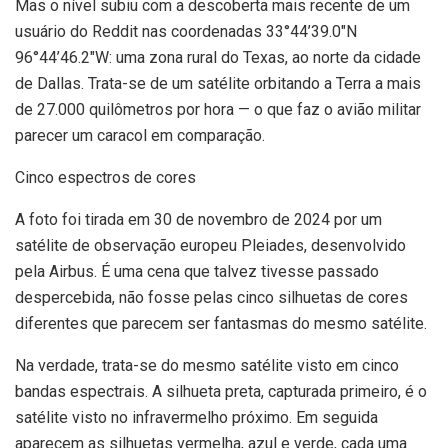
Mas o nível subiu com a descoberta mais recente de um
usuário do Reddit nas coordenadas 33°44’39.0″N
96°44’46.2″W: uma zona rural do Texas, ao norte da cidade
de Dallas. Trata-se de um satélite orbitando a Terra a mais
de 27.000 quilômetros por hora — o que faz o avião militar
parecer um caracol em comparação.
Cinco espectros de cores
A foto foi tirada em 30 de novembro de 2024 por um
satélite de observação europeu Pleiades, desenvolvido
pela Airbus. É uma cena que talvez tivesse passado
despercebida, não fosse pelas cinco silhuetas de cores
diferentes que parecem ser fantasmas do mesmo satélite.
Na verdade, trata-se do mesmo satélite visto em cinco
bandas espectrais. A silhueta preta, capturada primeiro, é o
satélite visto no infravermelho próximo. Em seguida
aparecem as silhuetas vermelha, azul e verde, cada uma