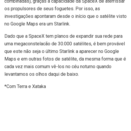
combinadas), graças à capacidade da SpaceX de aterrissar
os propulsores de seus foguetes. Por isso, as
investigações apontaram desde o início que o satélite visto
no Google Maps era um Starlink.
Dado que a SpaceX tem planos de expandir sua rede para
uma megaconstelacão de 30.000 satélites, é bem provável
que este não seja o último Starlink a aparecer no Google
Maps e em outras fotos de satélite, da mesma forma que é
cada vez mais comum vê-los no céu noturno quando
levantamos os olhos daqui de baixo.
*Com Terra e Xataka