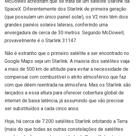
McDowell acreditam que se trata de um satélite Starlink da
SpaceX. Diferentemente dos Starlink de primeira geração
(que possuíam um único painel solar), os V2 mini têm dois
grandes painéis solares laterais, conferindo uma
envergadura de cerca de 30 metros. Segundo McDowell,
provavelmente é o Starlink 31147.
Não é estranho que o primeiro satélite a ser encontrado no
Google Maps seja um Starlink. A maioria dos satélites viaja
a mais de 500 km de altitude para evitar a necessidade de
compensar com combustível o atrito atmosférico que faz
com que dêem reentrada na atmosfera. Mas os Starlink são
lançados a essa altura para oferecer cobertura global de
internet de baixa latência, já assumindo que vão precisar
ser substituídos a cada cinco anos.
Hoje, há cerca de 7.200 satélites Starlink orbitando a Terra
(mais do que todas as outras constelações de satélites