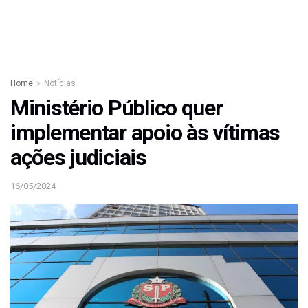
Home
Notícias
Ministério Público quer
implementar apoio às vítimas
ações judiciais
16/05/2024