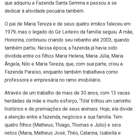
que adquiriu a Fazenda Santa Gemma e passou a se
dedicar à atividade pecuária também.
O pai de Maria Tereza e de seus quatro irmãos faleceu em
1979, mas o legado do Gir Leiteiro da família seguiu. A mãe,
Honorina, continuou criando seu rebanho até 2003, quando
também partiu. Nessa época, a fazenda já havia sido
dividida entre os filhos Maria Helena, Maria Júlia, Maria
Ângela, Nilo e Maria Tereza, que, com sua parte, criou a
Fazenda Paraíso, enquanto também trabalhava como
professora e empresária no ramo imobiliário.
Através de um trabalho de mais de 30 anos, com 13 vacas
herdadas da mãe e muito esforço, ‘Tóla’ trilhou um caminho
histórico e de premiações de seus animais. Hoje, ela divide
a atenção entre a fazenda, negócios e sua família. Tem
quatro filhos (Matheus, Thiago, Thomas e Júlio) e seis
netos (Maria, Matheus José, Théo, Catarina, Isabella e