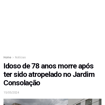
Home
Notícias
Idoso de 78 anos morre após
ter sido atropelado no Jardim
Consolação
15/05/2024