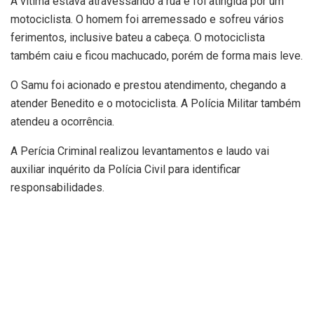
A vítima estava atravessando a rua e foi atingida por um
motociclista. O homem foi arremessado e sofreu vários
ferimentos, inclusive bateu a cabeça. O motociclista
também caiu e ficou machucado, porém de forma mais leve.
O Samu foi acionado e prestou atendimento, chegando a
atender Benedito e o motociclista. A Polícia Militar também
atendeu a ocorrência.
A Perícia Criminal realizou levantamentos e laudo vai
auxiliar inquérito da Polícia Civil para identificar
responsabilidades.