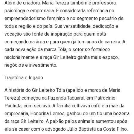
Além de criadora, Maria Tereza também é professora,
psicóloga e empresária. É considerada referência no
empreendedorismo feminino e no segmento pecuário de
toda a região e do país. Sua versatilidade, dedicação e
vocação são fonte de inspiração para quem está
começando na área e para quem já tem anos de carreira. A
cada nova ação da marca Tóla, o setor se fortalece
nacionalmente e a raça Gir Leiteiro ganha mais espaço,
negócios e investimento.
Trajetória e legado
A história do Gir Leiteiro Tóla (apelido e marca de Maria
Tereza) começou na Fazenda Taquaral, em Patrocínio
Paulista, com seu avô. A família cultivava café e a mãe da
empresária, Honorina Lemos, ganhou de um tio uma bezerra
da raça Gir Leiteiro. A paixão pelos animais aumentou após
ela se casar com o advogado Júlio Baptista da Costa Filho,