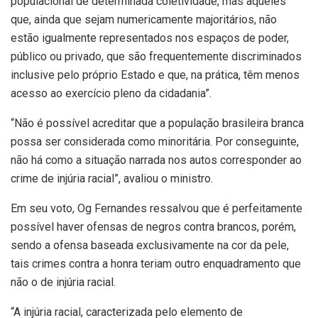
populacional de determinada coletividade, mas àqueles
que, ainda que sejam numericamente majoritários, não
estão igualmente representados nos espaços de poder,
público ou privado, que são frequentemente discriminados
inclusive pelo próprio Estado e que, na prática, têm menos
acesso ao exercício pleno da cidadania”.
“Não é possível acreditar que a população brasileira branca
possa ser considerada como minoritária. Por conseguinte,
não há como a situação narrada nos autos corresponder ao
crime de injúria racial”, avaliou o ministro.
Em seu voto, Og Fernandes ressalvou que é perfeitamente
possível haver ofensas de negros contra brancos, porém,
sendo a ofensa baseada exclusivamente na cor da pele,
tais crimes contra a honra teriam outro enquadramento que
não o de injúria racial.
“A injúria racial, caracterizada pelo elemento de