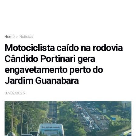
Home
Notícias
Motociclista caído na rodovia
Cândido Portinari gera
engavetamento perto do
Jardim Guanabara
07/02/2025