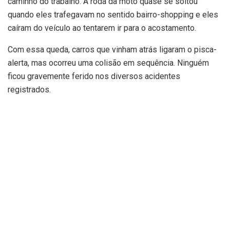
caminho do trabalho. A roda da moto quase se soltou
quando eles trafegavam no sentido bairro-shopping e eles
caíram do veículo ao tentarem ir para o acostamento.
Com essa queda, carros que vinham atrás ligaram o pisca-
alerta, mas ocorreu uma colisão em sequência. Ninguém
ficou gravemente ferido nos diversos acidentes
registrados.