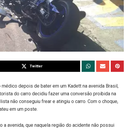
Twitter
o médico depois de bater em um Kadett na avenida Brasil,
torista do carro decidiu fazer uma conversão proibida na
ista não conseguiu frear e atingiu o carro. Com o choque,
bateu em um poste.
 a avenida, que naquela região do acidente não possui