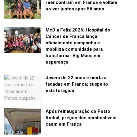
reencontram em Franca e voltam
a viver juntos após 56 anos
McDia Feliz 2026: Hospital do
Câncer de Franca lança
oficialmente campanha e
mobiliza comunidade para
transformar Big Macs em
esperança
Jovem de 22 anos é morta a
facadas em Franca; suspeito
está foragido
Após reinauguração do Posto
Rodoil, preços dos combustíveis
caem em Franca