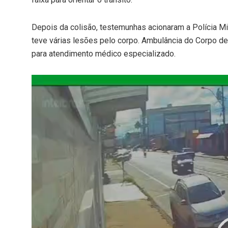
Depois da colisão, testemunhas acionaram a Polícia Mil
teve várias lesões pelo corpo. Ambulância do Corpo d
para atendimento médico especializado.
Tocador
de
vídeo