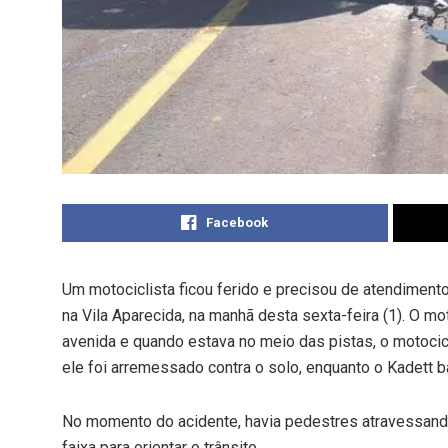
Facebook
Um motociclista ficou ferido e precisou de atendiment
na Vila Aparecida, na manhã desta sexta-feira (1). O mo
avenida e quando estava no meio das pistas, o motocicl
ele foi arremessado contra o solo, enquanto o Kadett 
No momento do acidente, havia pedestres atravessando
faixa para orientar o trânsito.