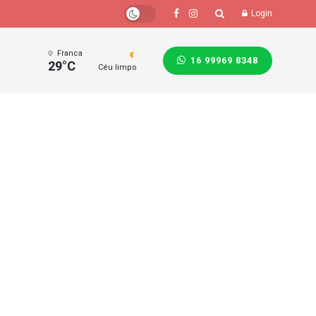
Login
Franca
16 99969 8348
29°C
Céu limpo