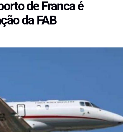
porto de Franca é
ação da FAB