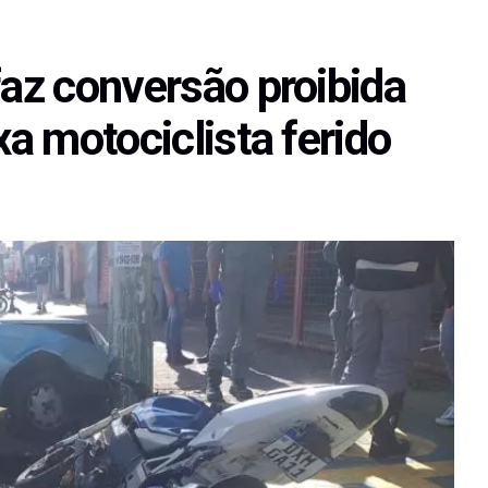
faz conversão proibida
xa motociclista ferido