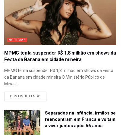
NOTÍCIAS
MPMG tenta suspender R$ 1,8 milhão em shows da
Festa da Banana em cidade mineira
MPMG tenta suspender R$ 1,8 milhão em shows da Festa
da Banana em cidade mineira O Ministério Público de
Minas...
CONTINUE LENDO
Separados na infância, irmãos se
reencontram em Franca e voltam
a viver juntos após 56 anos