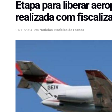
Etapa para liberar aero
realizada com fiscaliz
01/11/2024
em
Notícias
,
Notícias de Franca