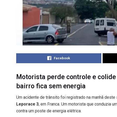
Facebook
Motorista perde controle e colide
bairro fica sem energia
Um acidente de trânsito foi registrado na manhã dest
Leporace 3
, em Franca. Um motorista que conduzia u
contra um poste de energia elétrica.