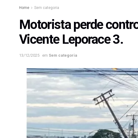
Home
Sem categoria
Motorista perde contro
Vicente Leporace 3.
13/12/2025
em
Sem categoria