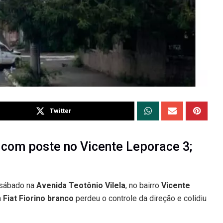
Twitter
 com poste no Vicente Leporace 3;
e sábado na
Avenida Teotônio Vilela
, no bairro
Vicente
m
Fiat Fiorino branco
perdeu o controle da direção e colidiu