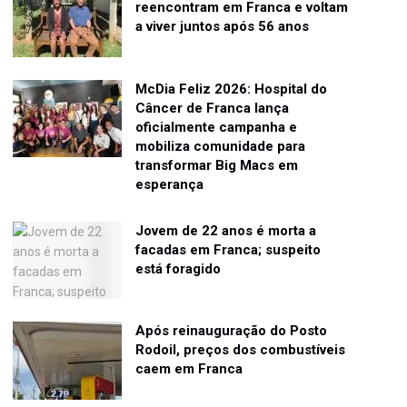
reencontram em Franca e voltam
a viver juntos após 56 anos
McDia Feliz 2026: Hospital do
Câncer de Franca lança
oficialmente campanha e
mobiliza comunidade para
transformar Big Macs em
esperança
Jovem de 22 anos é morta a
facadas em Franca; suspeito
está foragido
Após reinauguração do Posto
Rodoil, preços dos combustíveis
caem em Franca