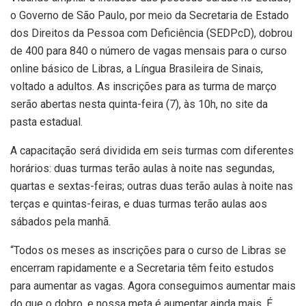
o Governo de São Paulo, por meio da Secretaria de Estado
dos Direitos da Pessoa com Deficiência (SEDPcD), dobrou
de 400 para 840 o número de vagas mensais para o curso
online básico de Libras, a Língua Brasileira de Sinais,
voltado a adultos. As inscrições para as turma de março
serão abertas nesta quinta-feira (7), às 10h, no site da
pasta estadual.
A capacitação será dividida em seis turmas com diferentes
horários: duas turmas terão aulas à noite nas segundas,
quartas e sextas-feiras; outras duas terão aulas à noite nas
terças e quintas-feiras, e duas turmas terão aulas aos
sábados pela manhã.
“Todos os meses as inscrições para o curso de Libras se
encerram rapidamente e a Secretaria têm feito estudos
para aumentar as vagas. Agora conseguimos aumentar mais
do que o dobro, e nossa meta é aumentar ainda mais. É