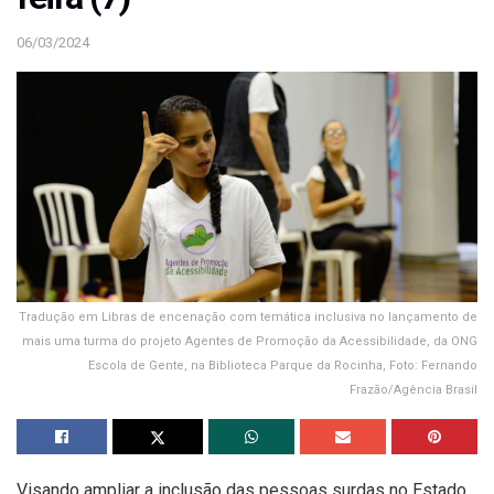
06/03/2024
Tradução em Libras de encenação com temática inclusiva no lançamento de
mais uma turma do projeto Agentes de Promoção da Acessibilidade, da ONG
Escola de Gente, na Biblioteca Parque da Rocinha, Foto: Fernando
Frazão/Agência Brasil
Visando ampliar a inclusão das pessoas surdas no Estado,