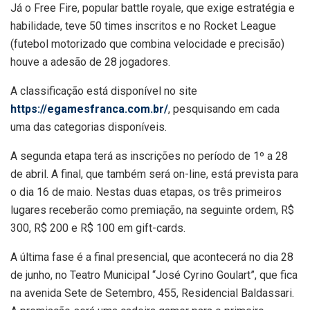
Já o Free Fire, popular battle royale, que exige estratégia e
habilidade, teve 50 times inscritos e no Rocket League
(futebol motorizado que combina velocidade e precisão)
houve a adesão de 28 jogadores.
A classificação está disponível no site
https://egamesfranca.com.br/
, pesquisando em cada
uma das categorias disponíveis.
A segunda etapa terá as inscrições no período de 1º a 28
de abril. A final, que também será on-line, está prevista para
o dia 16 de maio. Nestas duas etapas, os três primeiros
lugares receberão como premiação, na seguinte ordem, R$
300, R$ 200 e R$ 100 em gift-cards.
A última fase é a final presencial, que acontecerá no dia 28
de junho, no Teatro Municipal “José Cyrino Goulart”, que fica
na avenida Sete de Setembro, 455, Residencial Baldassari.