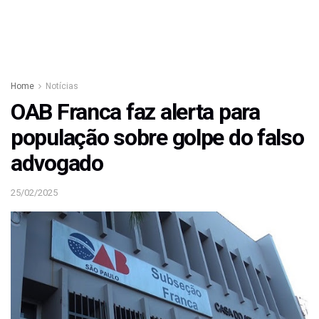
Home
Notícias
OAB Franca faz alerta para
população sobre golpe do falso
advogado
25/02/2025