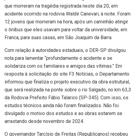
que morreram na tragédia registrada neste dia 20, em
acidente ocorrido na rodovia Waldir Canevari, à noite. Foram
12 jovens que morreram na hora, após um caminhão atingir
o ônibus que eles usavam para voltar da universidade, em
Franca, para suas casas, em São Joaquim da Barra.
Com relação à autoridades estaduais, o DER-SP divulgou
nota para lamentar “profundamente o acidente e se
solidariza com os familiares e amigos das vítimas.” Em
resposta à solicitação do site F3 Notícias, o Departamento
informou que finaliza o projeto executivo da obra estrutural,
que será realizada na ponte sobre o rio Salgado, no km 63,3
da Rodovia Prefeito Fábio Talarico (SP-345). Com isso, os
estudos técnicos ainda não foram finalizados. Não foi
divulgado o motivo dos estudos e as obras estarem se
arrastando desde novembro de 2024.
O governandor Tarcísio de Freitas (Republicanos) recebeu