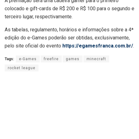
A premiação será uma cadeira gamer para o primeiro
colocado e gift-cards de R$ 200 e R$ 100 para o segundo e
terceiro lugar, respectivamente.
As tabelas, regulamento, horários e informações sobre a 4ª
edição do e-Games poderão ser obtidas, exclusivamente,
pelo site oficial do evento
https://egamesfranca.com.br/
.
Tags:
e-Games
freefire
games
minecraft
rocket league