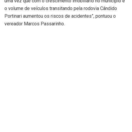
uma vez que com o crescimento imobiliário no município e
o volume de veículos transitando pela rodovia Cândido
Portinari aumentou os riscos de acidentes”, pontuou o
vereador Marcos Passarinho.