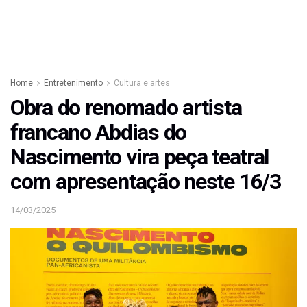
Home
Entretenimento
Cultura e artes
Obra do renomado artista
francano Abdias do
Nascimento vira peça teatral
com apresentação neste 16/3
14/03/2025