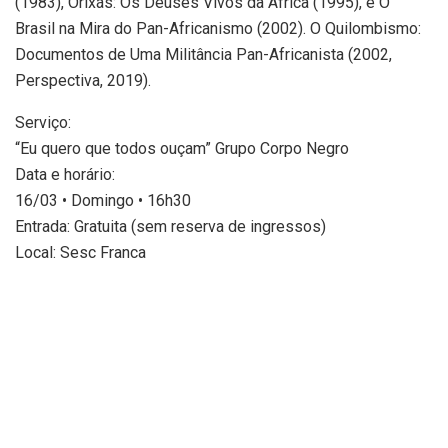
(1983), Orixás: Os Deuses Vivos da África (1995), e O
Brasil na Mira do Pan-Africanismo (2002). O Quilombismo:
Documentos de Uma Militância Pan-Africanista (2002,
Perspectiva, 2019).
Serviço:
“Eu quero que todos ouçam” Grupo Corpo Negro
Data e horário:
16/03 • Domingo • 16h30
Entrada: Gratuita (sem reserva de ingressos)
Local: Sesc Franca