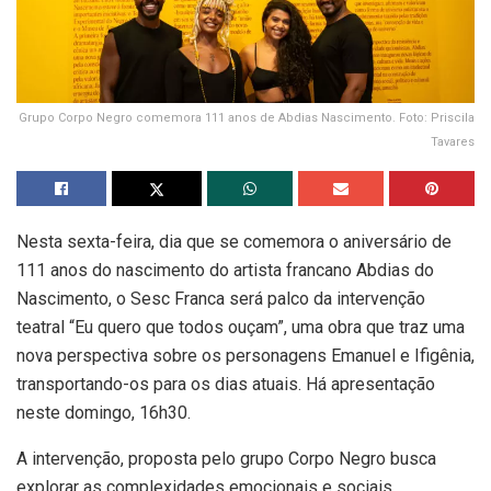
Grupo Corpo Negro comemora 111 anos de Abdias Nascimento. Foto: Priscila
Tavares
Nesta sexta-feira, dia que se comemora o aniversário de
111 anos do nascimento do artista francano Abdias do
Nascimento, o Sesc Franca será palco da intervenção
teatral “Eu quero que todos ouçam”, uma obra que traz uma
nova perspectiva sobre os personagens Emanuel e Ifigênia,
transportando-os para os dias atuais. Há apresentação
neste domingo, 16h30.
A intervenção, proposta pelo grupo Corpo Negro busca
explorar as complexidades emocionais e sociais