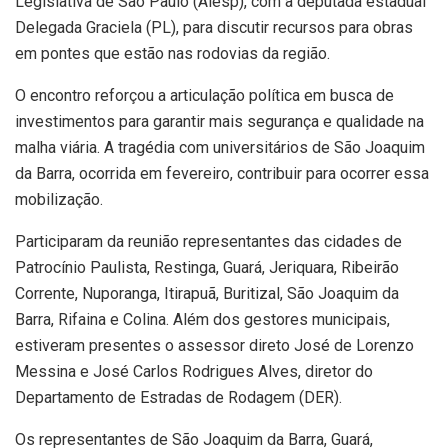
Legislativa de São Paulo (Alesp), com a deputada estadual
Delegada Graciela (PL), para discutir recursos para obras
em pontes que estão nas rodovias da região.
O encontro reforçou a articulação política em busca de
investimentos para garantir mais segurança e qualidade na
malha viária. A tragédia com universitários de São Joaquim
da Barra, ocorrida em fevereiro, contribuir para ocorrer essa
mobilização.
Participaram da reunião representantes das cidades de
Patrocínio Paulista, Restinga, Guará, Jeriquara, Ribeirão
Corrente, Nuporanga, Itirapuã, Buritizal, São Joaquim da
Barra, Rifaina e Colina. Além dos gestores municipais,
estiveram presentes o assessor direto José de Lorenzo
Messina e José Carlos Rodrigues Alves, diretor do
Departamento de Estradas de Rodagem (DER).
Os representantes de São Joaquim da Barra, Guará,