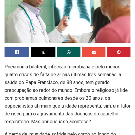
Pneumonia bilateral, infecção microbiana e pelo menos
quatro crises de falta de ar nas últimas três semanas: a
saúde do Papa Francisco, de 88 anos, tem gerado
preocupação ao redor do mundo. Embora o religioso já lide
com problemas pulmonares desde os 20 anos, os
especialistas afirmam que a idade representa, sim, um fator
de risco para o agravamento das doenças do aparelho
respiratório. Mas por que isso acontece?
A perda da imunidade sofrida pelo corpo ao longo do