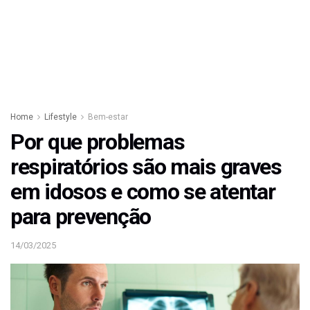
Home
Lifestyle
Bem-estar
Por que problemas
respiratórios são mais graves
em idosos e como se atentar
para prevenção
14/03/2025