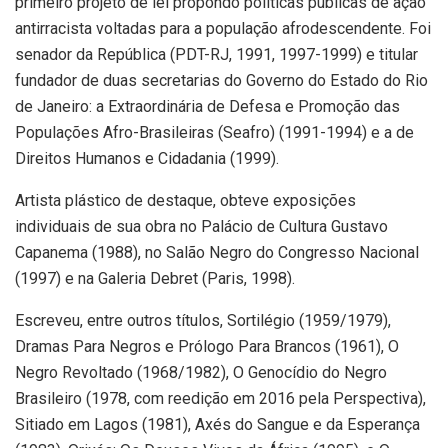
primeiro projeto de lei propondo políticas públicas de ação
antirracista voltadas para a população afrodescendente. Foi
senador da República (PDT-RJ, 1991, 1997-1999) e titular
fundador de duas secretarias do Governo do Estado do Rio
de Janeiro: a Extraordinária de Defesa e Promoção das
Populações Afro-Brasileiras (Seafro) (1991-1994) e a de
Direitos Humanos e Cidadania (1999).
Artista plástico de destaque, obteve exposições
individuais de sua obra no Palácio de Cultura Gustavo
Capanema (1988), no Salão Negro do Congresso Nacional
(1997) e na Galeria Debret (Paris, 1998).
Escreveu, entre outros títulos, Sortilégio (1959/1979),
Dramas Para Negros e Prólogo Para Brancos (1961), O
Negro Revoltado (1968/1982), O Genocídio do Negro
Brasileiro (1978, com reedição em 2016 pela Perspectiva),
Sitiado em Lagos (1981), Axés do Sangue e da Esperança