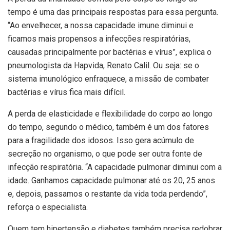
tempo é uma das principais respostas para essa pergunta.
“Ao envelhecer, a nossa capacidade imune diminui e
ficamos mais propensos a infecções respiratórias,
causadas principalmente por bactérias e vírus”, explica o
pneumologista da Hapvida, Renato Calil. Ou seja: se o
sistema imunológico enfraquece, a missão de combater
bactérias e vírus fica mais difícil.
A perda de elasticidade e flexibilidade do corpo ao longo
do tempo, segundo o médico, também é um dos fatores
para a fragilidade dos idosos. Isso gera acúmulo de
secreção no organismo, o que pode ser outra fonte de
infecção respiratória. “A capacidade pulmonar diminui com a
idade. Ganhamos capacidade pulmonar até os 20, 25 anos
e, depois, passamos o restante da vida toda perdendo”,
reforça o especialista.
Quem tem hipertensão e diabetes também precisa redobrar