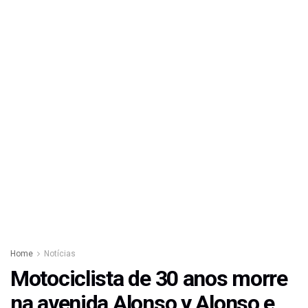
Home
Notícias
Motociclista de 30 anos morre
na avenida Alonso y Alonso e