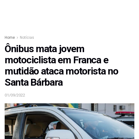
Home
Notícias
Ônibus mata jovem
motociclista em Franca e
mutidão ataca motorista no
Santa Bárbara
01/09/2022