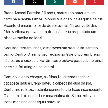
Breno Amaral Ferreira, 30 anos, morreu ao bater em um
carro na avenida Ismael Alonso y Alonso, na esquina da rua
Vicente Gramani, na tarde desta quinta (1), por volta das
16h. A vítima estava de moto e não teria respeitado um
sinal vermelho no local.
Segundo testemunhas, o motociclista seguia na sentido
bairro-Centro. O semáforo fechou no trajeto, porém Breno
não parou e cruzou a via. Um carro estava passado no sinal
aberto e foi atingido na lateral.
Com o violento choque, a vítima foi arremessada, o
capacete saiu e Breno bateu a cabeça na guia da rua.
Conforme relatos, instantaneamente ele ficou inconsciente.
O socorro foi chamado e uma viatura do Samu esteve no
local, mas não conseguiu salvá-lo.