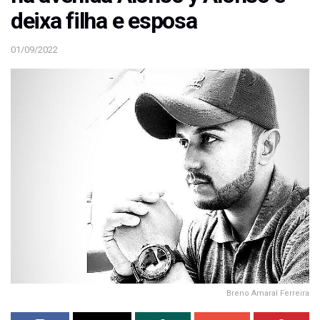
deixa filha e esposa
01/09/2022
Breno Amaral Ferreira