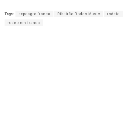
Tags:
expoagro franca
Ribeirão Rodeo Music
rodeio
rodeo em franca