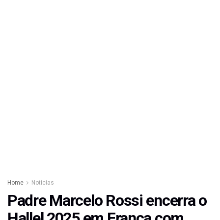
Home
Notícias
Padre Marcelo Rossi encerra o
Hallel 2025 em Franca com