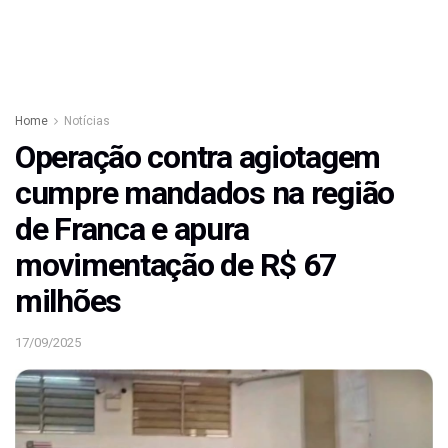
Home
Notícias
Operação contra agiotagem
cumpre mandados na região
de Franca e apura
movimentação de R$ 67
milhões
17/09/2025