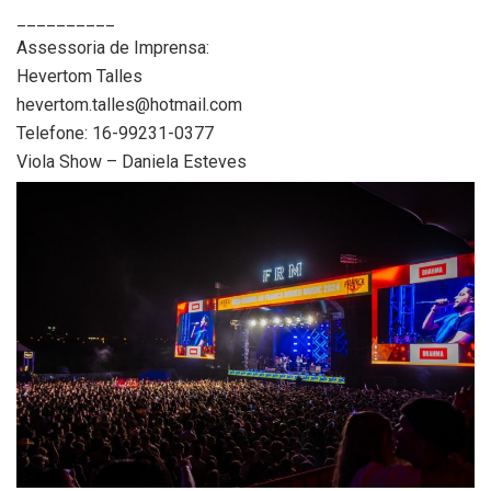
__________
Assessoria de Imprensa:
Hevertom Talles
hevertom.talles@hotmail.com
Telefone: 16-99231-0377
Viola Show – Daniela Esteves