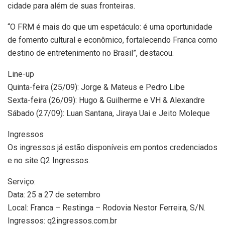
cidade para além de suas fronteiras.
“O FRM é mais do que um espetáculo: é uma oportunidade
de fomento cultural e econômico, fortalecendo Franca como
destino de entretenimento no Brasil”, destacou.
Line-up
Quinta-feira (25/09): Jorge & Mateus e Pedro Libe
Sexta-feira (26/09): Hugo & Guilherme e VH & Alexandre
Sábado (27/09): Luan Santana, Jiraya Uai e Jeito Moleque
Ingressos
Os ingressos já estão disponíveis em pontos credenciados
e no site Q2 Ingressos.
Serviço:
Data: 25 a 27 de setembro
Local: Franca – Restinga – Rodovia Nestor Ferreira, S/N.
Ingressos: q2ingressos.com.br