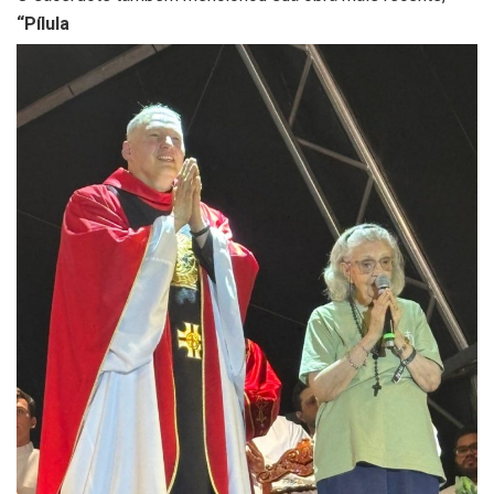
“Pílula