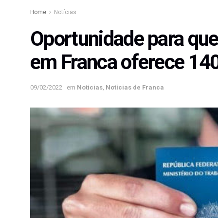
Home
Notícias
Oportunidade para qu
em Franca oferece 14
09/02/2022
em
Notícias
,
Notícias de Franca