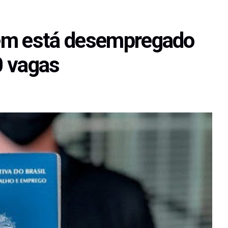
em está desempregado
0 vagas