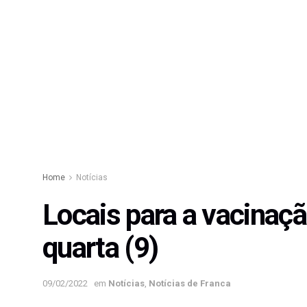
Home
Notícias
Locais para a vacinaçã
quarta (9)
09/02/2022
em
Notícias
,
Notícias de Franca