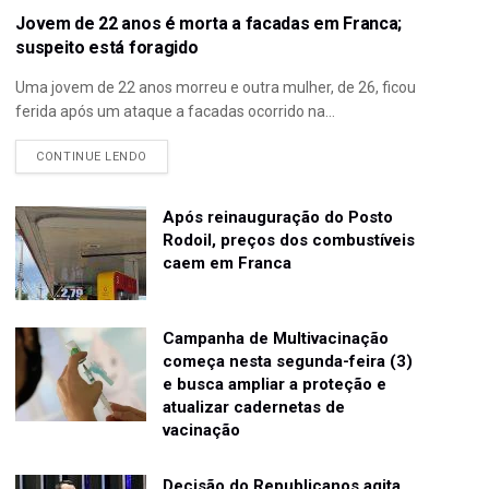
Jovem de 22 anos é morta a facadas em Franca;
suspeito está foragido
Uma jovem de 22 anos morreu e outra mulher, de 26, ficou
ferida após um ataque a facadas ocorrido na...
CONTINUE LENDO
Após reinauguração do Posto
Rodoil, preços dos combustíveis
caem em Franca
Campanha de Multivacinação
começa nesta segunda-feira (3)
e busca ampliar a proteção e
atualizar cadernetas de
vacinação
Decisão do Republicanos agita