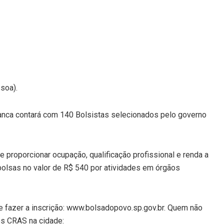
soa).
ranca contará com 140 Bolsistas selecionados pelo governo
e proporcionar ocupação, qualificação profissional e renda a
bolsas no valor de R$ 540 por atividades em órgãos
 e fazer a inscrição: www.bolsadopovo.sp.gov.br. Quem não
os CRAS na cidade: