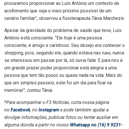
procuramos proporcionar ao Luís Antônio um contexto de
acolhimento que seja o mais próximo possível de um
cenário familiar”, observou a fisioterapeuta Tânia Marchezin
Apesar da gravidade do problema de saúde que teve, Luís
Antônio está consciente. “Ele hoje é uma pessoa
consciente, é amigo e carinhoso. Seu desejo era conhecer o
shopping, pois, segundo ele, quando estava nas ruas, nunca
se interessou em passar por lá, só ouvia falar. E para nós é
um grande prazer poder proporcionar esta alegria a uma
pessoa que tem tão pouco ou quase nada na vida. Mais do
que um simples passeio, este foi um dia para ficar na
memória!”, contou Tânia.
*
Para acompanhar o F3 Notícias, curta nossa página
no
Facebook
, no
Instagram
e pode também ajudar a
divulgar informações, publicar fotos ou tentar auxiliar em
alguma dúvida a partir no nosso
Whatsapp no (16) 9 9231-