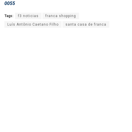
0055
Tags:
f3 noticias
franca shopping
Luís Antônio Caetano Filho
santa casa de franca