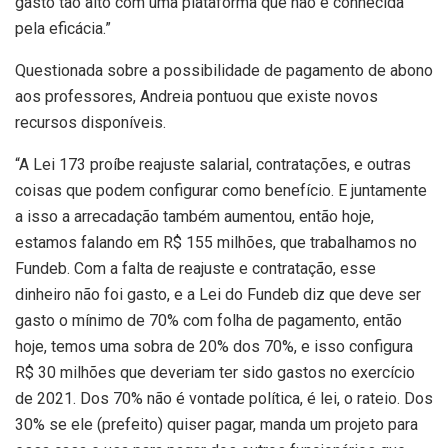
gasto tão alto com uma plataforma que não é conhecida
pela eficácia.”
Questionada sobre a possibilidade de pagamento de abono
aos professores, Andreia pontuou que existe novos
recursos disponíveis.
“A Lei 173 proíbe reajuste salarial, contratações, e outras
coisas que podem configurar como benefício. E juntamente
a isso a arrecadação também aumentou, então hoje,
estamos falando em R$ 155 milhões, que trabalhamos no
Fundeb. Com a falta de reajuste e contratação, esse
dinheiro não foi gasto, e a Lei do Fundeb diz que deve ser
gasto o mínimo de 70% com folha de pagamento, então
hoje, temos uma sobra de 20% dos 70%, e isso configura
R$ 30 milhões que deveriam ter sido gastos no exercício
de 2021. Dos 70% não é vontade política, é lei, o rateio. Dos
30% se ele (prefeito) quiser pagar, manda um projeto para