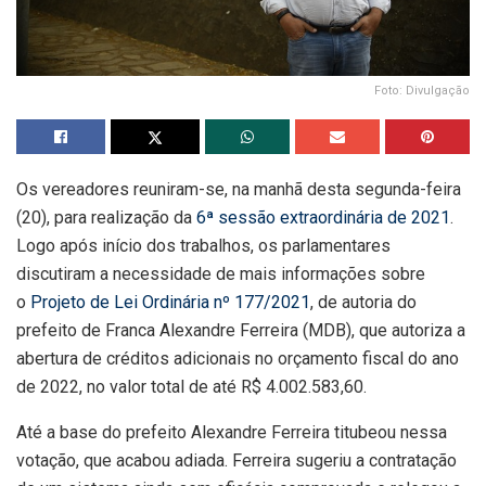
Foto: Divulgação
Os vereadores reuniram-se, na manhã desta segunda-feira
(20), para realização da
6ª sessão extraordinária de 2021
.
Logo após início dos trabalhos, os parlamentares
discutiram a necessidade de mais informações sobre
o
Projeto de Lei Ordinária nº 177/2021
, de autoria do
prefeito de Franca Alexandre Ferreira (MDB), que autoriza a
abertura de créditos adicionais no orçamento fiscal do ano
de 2022, no valor total de até R$ 4.002.583,60.
Até a base do prefeito Alexandre Ferreira titubeou nessa
votação, que acabou adiada. Ferreira sugeriu a contratação