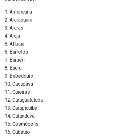
1. Americana
2. Araraquara
3. Araras
4. Arujá
5. Atibaia
6. Barretos
7. Barueri
8. Bauru
9. Bebedouro
10. Caçapava
11. Caieiras
12. Caraguatatuba
13. Carapicuíba
14. Catanduva
15. Cosmópolis
16. Cubatão