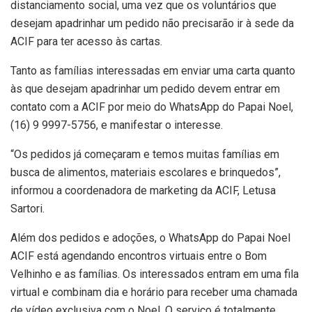
distanciamento social, uma vez que os voluntários que
desejam apadrinhar um pedido não precisarão ir à sede da
ACIF para ter acesso às cartas.
Tanto as famílias interessadas em enviar uma carta quanto
às que desejam apadrinhar um pedido devem entrar em
contato com a ACIF por meio do WhatsApp do Papai Noel,
(16) 9 9997-5756, e manifestar o interesse.
“Os pedidos já começaram e temos muitas famílias em
busca de alimentos, materiais escolares e brinquedos”,
informou a coordenadora de marketing da ACIF, Letusa
Sartori.
Além dos pedidos e adoções, o WhatsApp do Papai Noel
ACIF está agendando encontros virtuais entre o Bom
Velhinho e as famílias. Os interessados entram em uma fila
virtual e combinam dia e horário para receber uma chamada
de vídeo exclusiva com o Noel. O serviço é totalmente