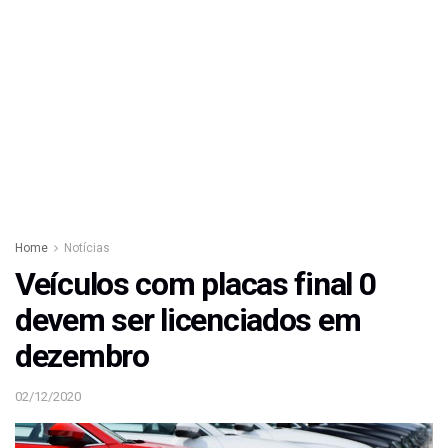
Home
Notícias
Veículos com placas final 0
devem ser licenciados em
dezembro
02/12/2020