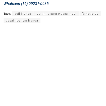
Whatsapp (16) 99231-0035
.
Tags:
acif franca
cartinha para o papai noel
f3 noticias
papai noel em franca