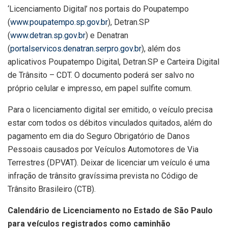
‘Licenciamento Digital’ nos portais do Poupatempo
(
www.poupatempo.sp.gov.br
), Detran.SP
(
www.detran.sp.gov.br
) e Denatran
(
portalservicos.denatran.serpro.gov.br
), além dos
aplicativos Poupatempo Digital, Detran.SP e Carteira Digital
de Trânsito – CDT. O documento poderá ser salvo no
próprio celular e impresso, em papel sulfite comum.
Para o licenciamento digital ser emitido, o veículo precisa
estar com todos os débitos vinculados quitados, além do
pagamento em dia do Seguro Obrigatório de Danos
Pessoais causados por Veículos Automotores de Via
Terrestres (DPVAT). Deixar de licenciar um veículo é uma
infração de trânsito gravíssima prevista no Código de
Trânsito Brasileiro (CTB).
Calendário de Licenciamento no Estado de São Paulo
para veículos registrados como caminhão