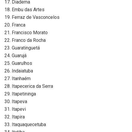
17. Diadema
18. Embu das Artes
19. Ferraz de Vasconcelos
20. Franca
21. Francisco Morato
22. Franco da Rocha
23. Guaratinguetá
24. Guarujá
25. Guarulhos
26. Indaiatuba
27. Itanhaém
28. Itapecerica da Serra
29. Itapetininga
30. Itapeva
31. Itapevi
32. Itapira
33. Itaquaquecetuba