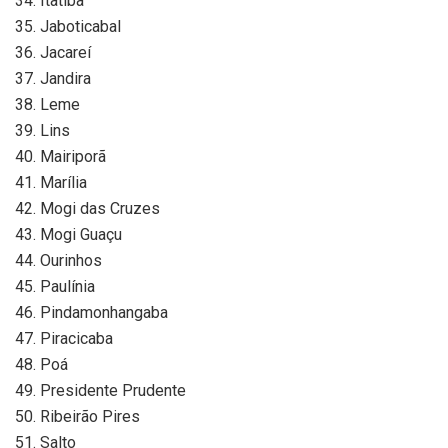
34. Itatiba
35. Jaboticabal
36. Jacareí
37. Jandira
38. Leme
39. Lins
40. Mairiporã
41. Marília
42. Mogi das Cruzes
43. Mogi Guaçu
44. Ourinhos
45. Paulínia
46. Pindamonhangaba
47. Piracicaba
48. Poá
49. Presidente Prudente
50. Ribeirão Pires
51. Salto