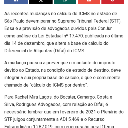
As recentes mudanças no cálculo do ICMS no estado de
São Paulo devem parar no Supremo Tribunal Federal (STF).
Essa é a previsão de advogados ouvidos pela ConJur
como análise da Lei Estadual nº 17.470, publicada no último
dia 14 de dezembro, que altera a base de cálculo do
Diferencial de Alíquotas (Difal) do ICMS.
A mudança passou a prever que o montante do imposto
devido ao Estado, na condição de estado de destino, deve
integrar a sua própria base de cálculo, o que é comumente
chamado de “cálculo do ICMS por dentro”.
Para Rachel Mira Lagos, do Bocater, Camargo, Costa e
Silva, Rodrigues Advogados, com relação ao Difal, é
necessário lembrar que em fevereiro de 2021 o Plenário do
STF julgou conjuntamente a ADI 5.469 e o Recurso
Extraordinário 1.287.019, com repercussão geral (Tema