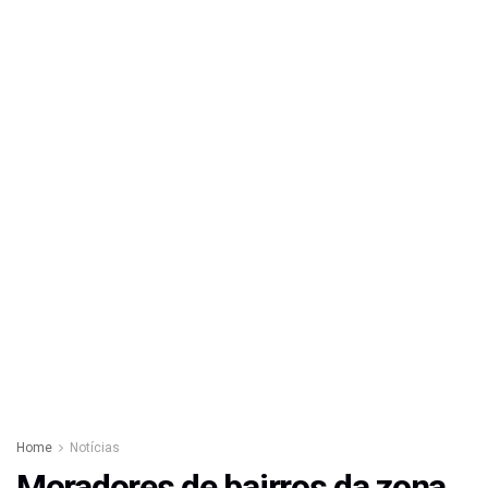
Home
Notícias
Moradores de bairros da zona