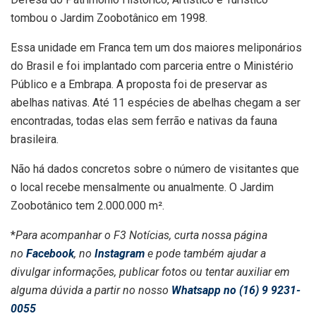
tombou o Jardim Zoobotânico em 1998.
Essa unidade em Franca tem um dos maiores meliponários
do Brasil e foi implantado com parceria entre o Ministério
Público e a Embrapa. A proposta foi de preservar as
abelhas nativas. Até 11 espécies de abelhas chegam a ser
encontradas, todas elas sem ferrão e nativas da fauna
brasileira.
Não há dados concretos sobre o número de visitantes que
o local recebe mensalmente ou anualmente. O Jardim
Zoobotânico tem 2.000.000 m².
*
Para acompanhar o F3 Notícias, curta nossa página
no
Facebook
, no
Instagram
e pode também ajudar a
divulgar informações, publicar fotos ou tentar auxiliar em
alguma dúvida a partir no nosso
Whatsapp no (16) 9 9231-
0055