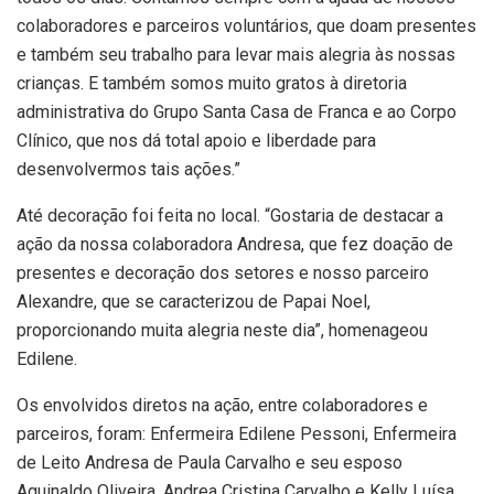
colaboradores e parceiros voluntários, que doam presentes
e também seu trabalho para levar mais alegria às nossas
crianças. E também somos muito gratos à diretoria
administrativa do Grupo Santa Casa de Franca e ao Corpo
Clínico, que nos dá total apoio e liberdade para
desenvolvermos tais ações.”
Até decoração foi feita no local. “Gostaria de destacar a
ação da nossa colaboradora Andresa, que fez doação de
presentes e decoração dos setores e nosso parceiro
Alexandre, que se caracterizou de Papai Noel,
proporcionando muita alegria neste dia”, homenageou
Edilene.
Os envolvidos diretos na ação, entre colaboradores e
parceiros, foram: Enfermeira Edilene Pessoni, Enfermeira
de Leito Andresa de Paula Carvalho e seu esposo
Aguinaldo Oliveira, Andrea Cristina Carvalho e Kelly Luísa