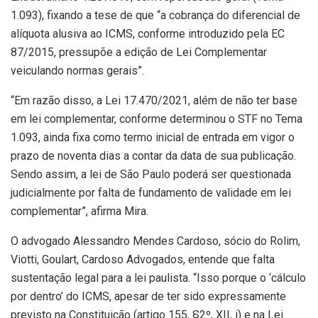
1.093), fixando a tese de que “a cobrança do diferencial de
alíquota alusiva ao ICMS, conforme introduzido pela EC
87/2015, pressupõe a edição de Lei Complementar
veiculando normas gerais”.
“Em razão disso, a Lei 17.470/2021, além de não ter base
em lei complementar, conforme determinou o STF no Tema
1.093, ainda fixa como termo inicial de entrada em vigor o
prazo de noventa dias a contar da data de sua publicação.
Sendo assim, a lei de São Paulo poderá ser questionada
judicialmente por falta de fundamento de validade em lei
complementar”, afirma Mira.
O advogado Alessandro Mendes Cardoso, sócio do Rolim,
Viotti, Goulart, Cardoso Advogados, entende que falta
sustentação legal para a lei paulista. “Isso porque o ‘cálculo
por dentro’ do ICMS, apesar de ter sido expressamente
previsto na Constituição (artigo 155, §2º, XII, i) e na Lei