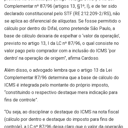
Complementar nº 87/96 (artigos 13, §1º, I), e de ter sido
declarado constitucional pelo STF (RE 212.209-2/RS), não
se aplica ao diferencial de alíquotas. Se fosse permitido o
cálculo por dentro do Difal, como pretende São Paulo, a
base de cálculo deixaria de espelhar o ‘valor da operação’,
previsto no artigo 13, I da LC nº 87/96, o qual consiste no
valor pago pelo comprador com a inclusão do ICMS ‘por
dentro’ na operação de origem”, afirma Cardoso.
Além disso, o advogado lembra que o artigo 13 da Lei
Complementar 87/96 determina que a base de cálculo do
ICMS é integrada pelo montante do próprio imposto,
“constituindo o respectivo destaque mera indicação para
fins de controle”.
“Ou seja, ao disciplinar o destaque do ICMS na nota fiscal
(cálculo por dentro e destaque do imposto para fins de
controle), a LC nº 87/96 deixa claro que o valor da operação