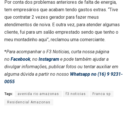
Por conta dos problemas anteriores de falta de energia,
tem empresários que acabam tendo gastos extras. “Tive
que contratar 2 vezes gerador para fazer meus
atendimentos de noiva. E outra vez, para atender algumas
cliente, fui para um salão emprestado sendo que tenho o
meu montadinho aqui”, reclamou uma comerciante.
*
Para acompanhar o F3 Notícias, curta nossa página
no
Facebook
, no
Instagram
e pode também ajudar a
divulgar informações, publicar fotos ou tentar auxiliar em
alguma dúvida a partir no nosso
Whatsapp no (16) 9 9231-
0055
Tags:
avenida rio amazonas
f3 noticias
Franca sp
Residencial Amazonas