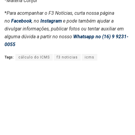
*Matéria Conjur
*
Para acompanhar o F3 Notícias, curta nossa página
no
Facebook
, no
Instagram
e pode também ajudar a
divulgar informações, publicar fotos ou tentar auxiliar em
alguma dúvida a partir no nosso
Whatsapp no (16) 9 9231-
0055
Tags:
cálculo do ICMS
f3 noticias
icms