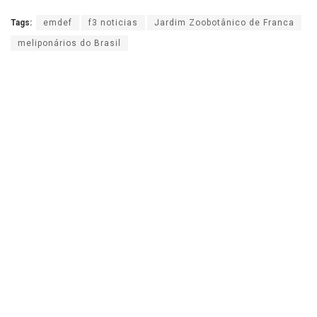
Tags:
emdef
f3 noticias
Jardim Zoobotânico de Franca
meliponários do Brasil