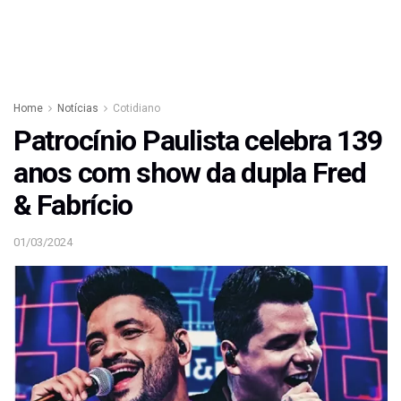
Home
Notícias
Cotidiano
Patrocínio Paulista celebra 139
anos com show da dupla Fred
& Fabrício
01/03/2024