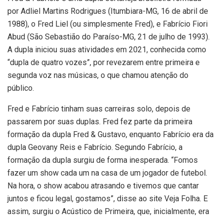
por Adliel Martins Rodrigues (Itumbiara-MG, 16 de abril de
1988), o Fred Liel (ou simplesmente Fred), e Fabrício Fiori
Abud (São Sebastião do Paraíso-MG, 21 de julho de 1993).
A dupla iniciou suas atividades em 2021, conhecida como
“dupla de quatro vozes”, por revezarem entre primeira e
segunda voz nas músicas, o que chamou atenção do
público.
Fred e Fabrício tinham suas carreiras solo, depois de
passarem por suas duplas. Fred fez parte da primeira
formação da dupla Fred & Gustavo, enquanto Fabrício era da
dupla Geovany Reis e Fabrício. Segundo Fabrício, a
formação da dupla surgiu de forma inesperada. “Fomos
fazer um show cada um na casa de um jogador de futebol.
Na hora, o show acabou atrasando e tivemos que cantar
juntos e ficou legal, gostamos”, disse ao site Veja Folha. E
assim, surgiu o Acústico de Primeira, que, inicialmente, era