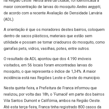
na Região Leste. Nesta área da cidade, foi identificada a
maior concentração de larvas do mosquito
Aedes aegypti
,
de acordo com a recente Avaliação de Densidade Larvária
(ADL).
A orientação é que os moradores destes bairros, coloquem
dentro de sacos plásticos, materiais que estão sem
utilidade e possam se tornar criadouros do mosquito, como
garrafas pets, vidros, vasilhas, potes, entre outros.
O resultado da ADL apontou que dos 4.190 imóveis
visitados, em 56 locais foram encontradas larvas do
mosquito, o que representa o índice de 1,34%. A maior
incidência está nas Regiões Leste e Oeste do município.
Nesta quinta-feira, a Prefeitura de Franca informou que
realizou, por volta das 18h, o ‘Fumacê’ em parte dos bairros
Vila Santos Dumont e Califórnia, ambos na Região Oeste.
Até esta terça-feira, Franca tinha registrado 800 casos da