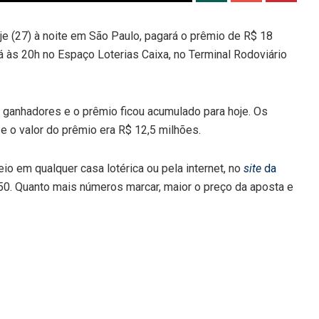
e (27) à noite em São Paulo, pagará o prêmio de R$ 18
á às 20h no Espaço Loterias Caixa, no Terminal Rodoviário
ve ganhadores e o prêmio ficou acumulado para hoje. Os
 o valor do prêmio era R$ 12,5 milhões.
io em qualquer casa lotérica ou pela internet, no
site
da
50. Quanto mais números marcar, maior o preço da aposta e