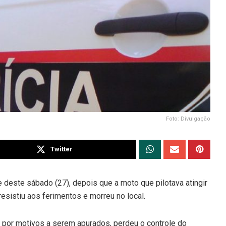
Foto: Divulgação
Twitter
 deste sábado (27), depois que a moto que pilotava atingir
esistiu aos ferimentos e morreu no local.
, por motivos a serem apurados, perdeu o controle do