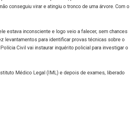
 não conseguiu virar e atingiu o tronco de uma árvore. Com o
le estava inconsciente e logo veio a falecer, sem chances
fez levantamentos para identificar provas técnicas sobre o
lícia Civil vai instaurar inquérito policial para investigar o
nstituto Médico Legal (IML) e depois de exames, liberado