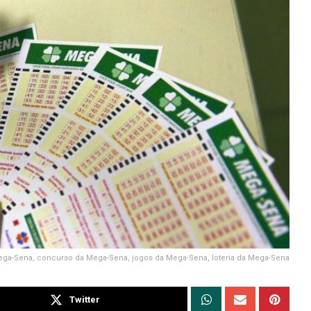
ga-Sena, concurso da Mega-Sena, jogos da Mega-Sena, loteria da Mega-Sena
Twitter