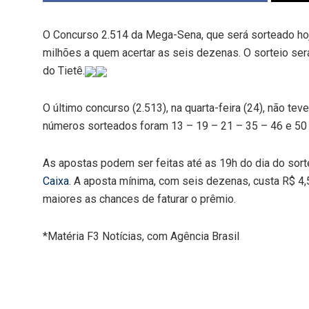
O Concurso 2.514 da Mega-Sena, que será sorteado hoj
milhões a quem acertar as seis dezenas. O sorteio ser
do Tietê.
O último concurso (2.513), na quarta-feira (24), não te
números sorteados foram 13 – 19 – 21 – 35 – 46 e 50 e
As apostas podem ser feitas até as 19h do dia do sorte
Caixa
. A aposta mínima, com seis dezenas, custa R$ 4,
maiores as chances de faturar o prêmio.
*Matéria F3 Notícias, com Agência Brasil