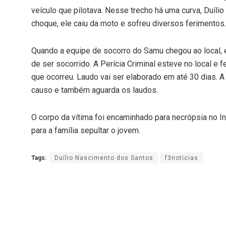
veículo que pilotava. Nesse trecho há uma curva, Duílio
choque, ele caiu da moto e sofreu diversos ferimentos.
Quando a equipe de socorro do Samu chegou ao local, e
de ser socorrido. A Perícia Criminal esteve no local e 
que ocorreu. Laudo vai ser elaborado em até 30 dias. A Po
causo e também aguarda os laudos.
O corpo da vítima foi encaminhado para necrópsia no I
para a família sepultar o jovem.
Tags:
Duílio Nascimento dos Santos
f3noticias