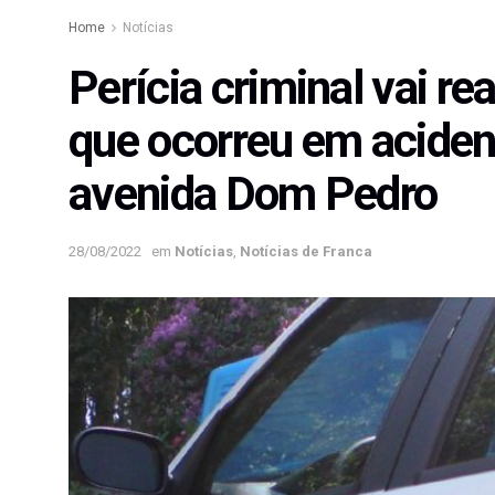
Home
Notícias
Perícia criminal vai rea
que ocorreu em acide
avenida Dom Pedro
28/08/2022
em
Notícias
,
Notícias de Franca