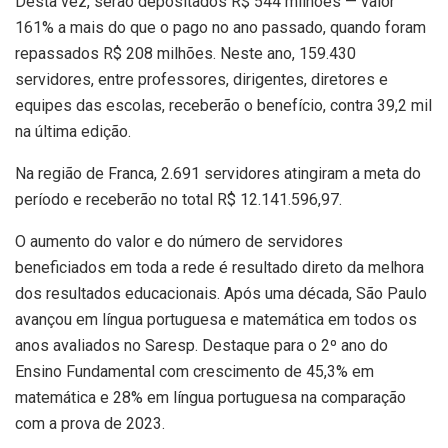
Desta vez, serão depositados R$ 544 milhões — valor
161% a mais do que o pago no ano passado, quando foram
repassados R$ 208 milhões. Neste ano, 159.430
servidores, entre professores, dirigentes, diretores e
equipes das escolas, receberão o benefício, contra 39,2 mil
na última edição.
Na região de Franca, 2.691 servidores atingiram a meta do
período e receberão no total R$ 12.141.596,97.
O aumento do valor e do número de servidores
beneficiados em toda a rede é resultado direto da melhora
dos resultados educacionais. Após uma década, São Paulo
avançou em língua portuguesa e matemática em todos os
anos avaliados no Saresp. Destaque para o 2º ano do
Ensino Fundamental com crescimento de 45,3% em
matemática e 28% em língua portuguesa na comparação
com a prova de 2023.