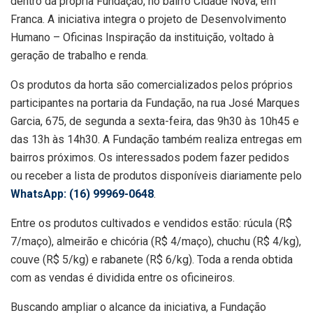
dentro da própria Fundação, no bairro Cidade Nova, em
Franca. A iniciativa integra o projeto de Desenvolvimento
Humano – Oficinas Inspiração da instituição, voltado à
geração de trabalho e renda.
Os produtos da horta são comercializados pelos próprios
participantes na portaria da Fundação, na rua José Marques
Garcia, 675, de segunda a sexta-feira, das 9h30 às 10h45 e
das 13h às 14h30. A Fundação também realiza entregas em
bairros próximos. Os interessados podem fazer pedidos
ou receber a lista de produtos disponíveis diariamente pelo
WhatsApp: (16) 99969-0648
.
Entre os produtos cultivados e vendidos estão: rúcula (R$
7/maço), almeirão e chicória (R$ 4/maço), chuchu (R$ 4/kg),
couve (R$ 5/kg) e rabanete (R$ 6/kg). Toda a renda obtida
com as vendas é dividida entre os oficineiros.
Buscando ampliar o alcance da iniciativa, a Fundação