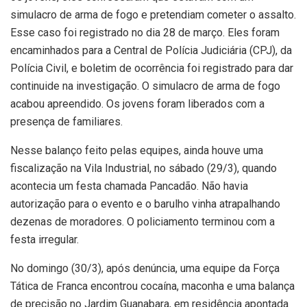
simulacro de arma de fogo e pretendiam cometer o assalto.
Esse caso foi registrado no dia 28 de março. Eles foram
encaminhados para a Central de Polícia Judiciária (CPJ), da
Polícia Civil, e boletim de ocorrência foi registrado para dar
continuide na investigação. O simulacro de arma de fogo
acabou apreendido. Os jovens foram liberados com a
presença de familiares.
Nesse balanço feito pelas equipes, ainda houve uma
fiscalização na Vila Industrial, no sábado (29/3), quando
acontecia um festa chamada Pancadão. Não havia
autorização para o evento e o barulho vinha atrapalhando
dezenas de moradores. O policiamento terminou com a
festa irregular.
No domingo (30/3), após denúncia, uma equipe da Força
Tática de Franca encontrou cocaína, maconha e uma balança
de precisão no Jardim Guanabara, em residência apontada