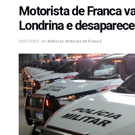
Motorista de Franca va
Londrina e desaparece
30/07/2024
em
Notícias
,
Notícias de Franca