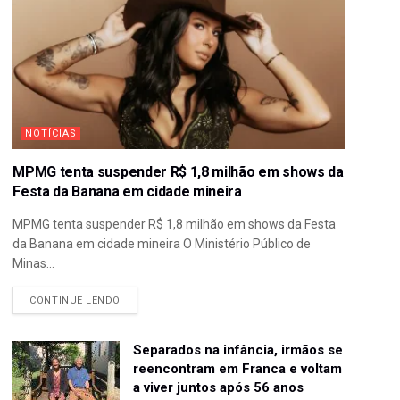
NOTÍCIAS
MPMG tenta suspender R$ 1,8 milhão em shows da
Festa da Banana em cidade mineira
MPMG tenta suspender R$ 1,8 milhão em shows da Festa
da Banana em cidade mineira O Ministério Público de
Minas...
CONTINUE LENDO
Separados na infância, irmãos se
reencontram em Franca e voltam
a viver juntos após 56 anos