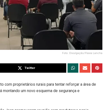
Foto: Divulgação/Flavia Lancha
Twitter
o com proprietários rurais para tentar reforçar a área de
está montando um novo esquema de segurança e