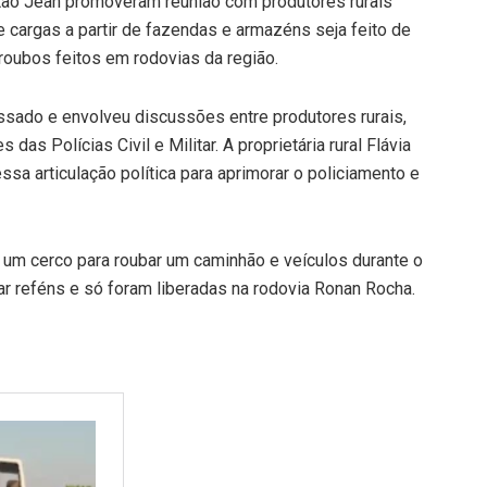
apitão Jean promoveram reunião com produtores rurais
e cargas a partir de fazendas e armazéns seja feito de
roubos feitos em rodovias da região.
ssado e envolveu discussões entre produtores rurais,
das Polícias Civil e Militar. A proprietária rural Flávia
sa articulação política para aprimorar o policiamento e
 um cerco para roubar um caminhão e veículos durante o
ar reféns e só foram liberadas na rodovia Ronan Rocha.