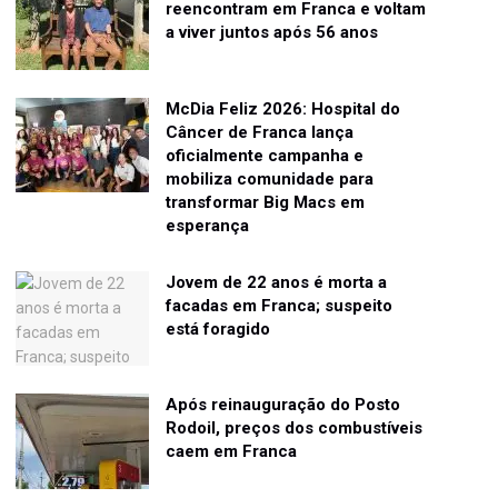
reencontram em Franca e voltam
a viver juntos após 56 anos
McDia Feliz 2026: Hospital do
Câncer de Franca lança
oficialmente campanha e
mobiliza comunidade para
transformar Big Macs em
esperança
Jovem de 22 anos é morta a
facadas em Franca; suspeito
está foragido
Após reinauguração do Posto
Rodoil, preços dos combustíveis
caem em Franca