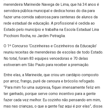
merendeira Marineide Navega de Lima, que há 34 anos é
servidora pública municipal e dedica horas do dia para
fazer uma comida saborosa para centenas de alunos da
rede estadual de educação. A profissional é cedida ao
Estado pelo município e trabalha na Escola Estadual Lina
Picchioni Rocha, no Jardim Petraglia.
O 1º Concurso ‘Cozinheiras e Cozinheiros da Educação’
reuniu receitas de merendeiras de escolas de todo Estado.
No total, foram 83 equipes vencedoras e 70 delas
estiveram em São Paulo para receber a premiação.
Entre elas, a Marineide, que criou um cardápio composto
por arroz, frango, purê de cenoura e brócolis refogado.
“Para mim foi uma surpresa, fiquei imensamente feliz em
ter ganhado, porque serve como incentivo para a gente
fazer cada vez melhor. Eu cozinho não pensando em mim,
mas nas crianças, o que a gente faz aqui é por elas”, disse.