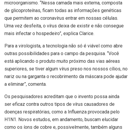
microorganismo. “Nessa camada mais externa, composta
de glicoproteínas, ficam todas as informações genéticas
que permitem ao coronavírus entrar em nossas células.
Uma vez desfeita, o vírus deixa de existir e não consegue
mais infectar o hospedeiro”, explica Clarice.
Para a virologista, a tecnologia não só é viável como abre
outras possibilidades para o campo da pesquisa. “Você
está aplicando o produto muito próximo das vias aéreas
superiores, se tiver algum vírus preso nos nossos cílios, no
nariz ou na garganta o recobrimento da máscara pode ajudar
a eliminar”, comenta.
Os pesquisadores acreditam que o invento possa ainda
ser eficaz contra outros tipos de vírus causadores de
doenças respiratórias, como a Influenza provocada pelo
H1N1. Novos estudos, em andamento, buscam elucidar
como os íons de cobre e, possivelmente, também alguns