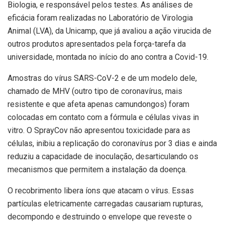
Biologia, e responsável pelos testes. As análises de
eficácia foram realizadas no Laboratório de Virologia
Animal (LVA), da Unicamp, que já avaliou a ação virucida de
outros produtos apresentados pela força-tarefa da
universidade, montada no início do ano contra a Covid-19.
Amostras do vírus SARS-CoV-2 e de um modelo dele,
chamado de MHV (outro tipo de coronavírus, mais
resistente e que afeta apenas camundongos) foram
colocadas em contato com a fórmula e células vivas in
vitro. O SprayCov não apresentou toxicidade para as
células, inibiu a replicação do coronavírus por 3 dias e ainda
reduziu a capacidade de inoculação, desarticulando os
mecanismos que permitem a instalação da doença.
O recobrimento libera íons que atacam o vírus. Essas
partículas eletricamente carregadas causariam rupturas,
decompondo e destruindo o envelope que reveste o