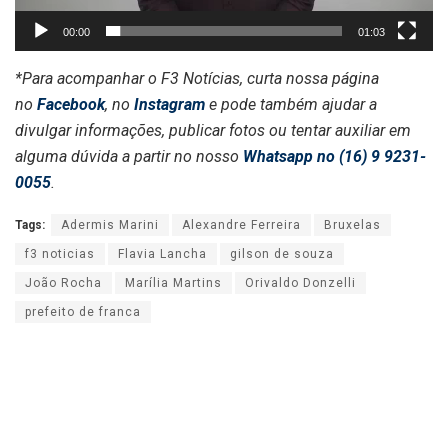
00:00
01:03
*Para acompanhar o F3 Notícias, curta nossa página
no
Facebook
, no
Instagram
e pode também ajudar a
divulgar informações, publicar fotos ou tentar auxiliar em
alguma dúvida a partir no nosso
Whatsapp no (16) 9 9231-
0055
.
Tags:
Adermis Marini
Alexandre Ferreira
Bruxelas
f3 noticias
Flavia Lancha
gilson de souza
João Rocha
Marília Martins
Orivaldo Donzelli
prefeito de franca