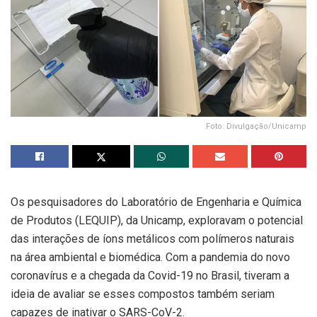
Foto: Divulgação/Unicamp
Os pesquisadores do Laboratório de Engenharia e Química
de Produtos (LEQUIP), da Unicamp, exploravam o potencial
das interações de íons metálicos com polímeros naturais
na área ambiental e biomédica. Com a pandemia do novo
coronavírus e a chegada da Covid-19 no Brasil, tiveram a
ideia de avaliar se esses compostos também seriam
capazes de inativar o SARS-CoV-2.