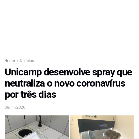
Home
Notícias
Unicamp desenvolve spray que
neutraliza o novo coronavírus
por três dias
08/11/2020