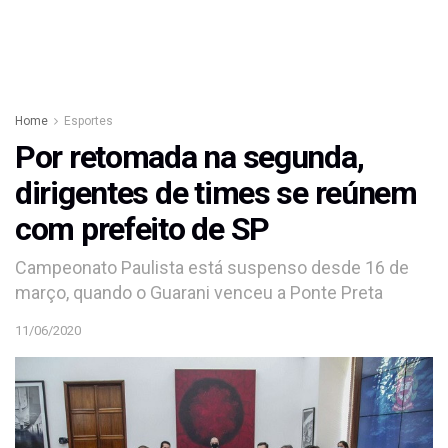
Home
Esportes
Por retomada na segunda,
dirigentes de times se reúnem
com prefeito de SP
Campeonato Paulista está suspenso desde 16 de
março, quando o Guarani venceu a Ponte Preta
11/06/2020