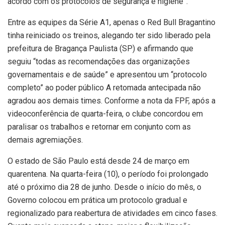
acordo com os protocolos de segurança e higiene”.
Entre as equipes da Série A1, apenas o Red Bull Bragantino
tinha reiniciado os treinos, alegando ter sido liberado pela
prefeitura de Bragança Paulista (SP) e afirmando que
seguiu “todas as recomendações das organizações
governamentais e de saúde” e apresentou um “protocolo
completo” ao poder público A retomada antecipada não
agradou aos demais times. Conforme a nota da FPF, após a
videoconferência de quarta-feira, o clube concordou em
paralisar os trabalhos e retornar em conjunto com as
demais agremiações.
O estado de São Paulo está desde 24 de março em
quarentena. Na quarta-feira (10), o período foi prolongado
até o próximo dia 28 de junho. Desde o início do mês, o
Governo colocou em prática um protocolo gradual e
regionalizado para reabertura de atividades em cinco fases.