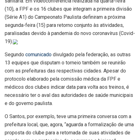
sanitária. Em videoconferência realizada na quarta-feira
(10), a FPF e os 16 clubes que integram a primeira divisão
(Série A1) do Campeonato Paulista definiram a próxima
segunda-feira (15) para retorno conjunto às atividades,
paralisadas devido à pandemia do novo coronavírus (Covid-
19).
Segundo
comunicado
divulgado pela federação, as outras
13 equipes que disputam o torneio também se reunirão
com as prefeituras das respectivas cidades. Apesar do
protocolo elaborado pela comissão médica da FPF e
médicos dos clubes indicar data para volta aos treinos, é
necessário ter o aval das autoridades de saúde municipais
e do governo paulista.
O Santos, por exemplo, teve uma primeira conversa com a
prefeitura local, que, agora, “aguarda a formalização de uma
proposta do clube para a retomada de suas atividades de