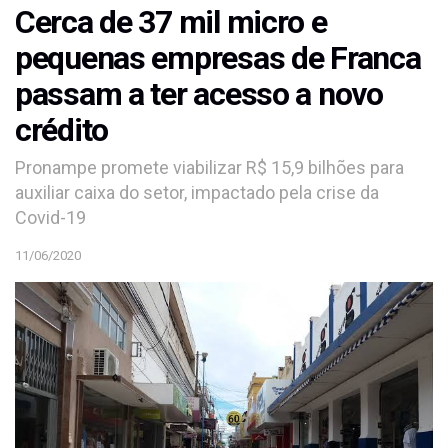
Cerca de 37 mil micro e
pequenas empresas de Franca
passam a ter acesso a novo
crédito
Pronampe promete viabilizar R$ 15,9 bilhões para
auxiliar caixa do setor, impactado pela crise da
Covid-19
11/06/2020