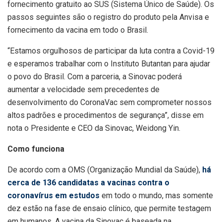
fornecimento gratuito ao SUS (Sistema Único de Saúde). Os
passos seguintes são o registro do produto pela Anvisa e
fornecimento da vacina em todo o Brasil.
“Estamos orgulhosos de participar da luta contra a Covid-19
e esperamos trabalhar com o Instituto Butantan para ajudar
o povo do Brasil. Com a parceria, a Sinovac poderá
aumentar a velocidade sem precedentes de
desenvolvimento do CoronaVac sem comprometer nossos
altos padrões e procedimentos de segurança”, disse em
nota o Presidente e CEO da Sinovac, Weidong Yin.
Como funciona
De acordo com a OMS (Organização Mundial da Saúde),
há
cerca de 136 candidatas a vacinas contra o
coronavírus em estudos
em todo o mundo, mas somente
dez estão na fase de ensaio clínico, que permite testagem
em humanos. A vacina da Sinovac é baseada na