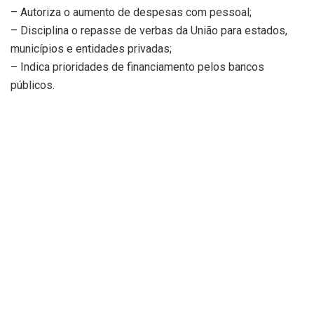
– Autoriza o aumento de despesas com pessoal;
– Disciplina o repasse de verbas da União para estados,
municípios e entidades privadas;
– Indica prioridades de financiamento pelos bancos
públicos.