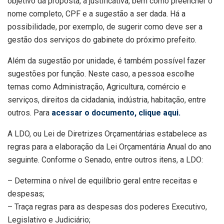
objetivo da proposta, a justificativa, bem como preencher o
nome completo, CPF e a sugestão a ser dada. Há a
possibilidade, por exemplo, de sugerir como deve ser a
gestão dos serviços do gabinete do próximo prefeito.
Além da sugestão por unidade, é também possível fazer
sugestões por função. Neste caso, a pessoa escolhe
temas como Administração, Agricultura, comércio e
serviços, direitos da cidadania, indústria, habitação, entre
outros. Para
acessar o documento, clique aqui.
A LDO, ou Lei de Diretrizes Orçamentárias estabelece as
regras para a elaboração da Lei Orçamentária Anual do ano
seguinte. Conforme o Senado, entre outros itens, a LDO:
– Determina o nível de equilíbrio geral entre receitas e
despesas;
– Traça regras para as despesas dos poderes Executivo,
Legislativo e Judiciário;