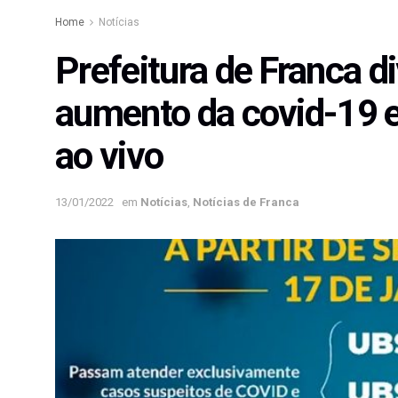
Home
Notícias
Prefeitura de Franca 
aumento da covid-19 e
ao vivo
13/01/2022
em
Notícias
,
Notícias de Franca