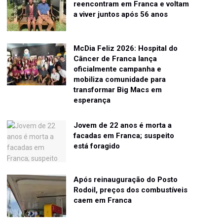
reencontram em Franca e voltam
a viver juntos após 56 anos
McDia Feliz 2026: Hospital do
Câncer de Franca lança
oficialmente campanha e
mobiliza comunidade para
transformar Big Macs em
esperança
Jovem de 22 anos é morta a
facadas em Franca; suspeito
está foragido
Após reinauguração do Posto
Rodoil, preços dos combustíveis
caem em Franca