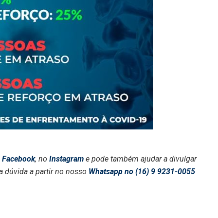
o
Facebook
, no
Instagram
e pode também ajudar a divulgar
a dúvida a partir no nosso
Whatsapp no (16) 9 9231-0055