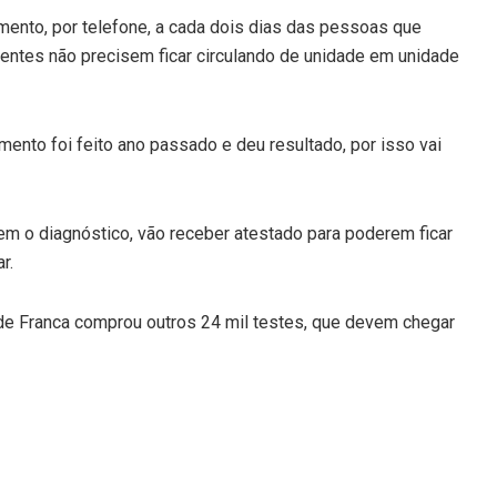
mento, por telefone, a cada dois dias das pessoas que
entes não precisem ficar circulando de unidade em unidade
mento foi feito ano passado e deu resultado, por isso vai
m o diagnóstico, vão receber atestado para poderem ficar
r.
a de Franca comprou outros 24 mil testes, que devem chegar