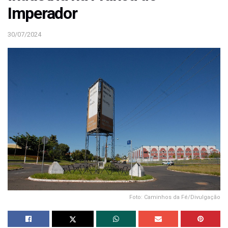
Imperador
30/07/2024
Foto: Caminhos da Fé/Divulgação