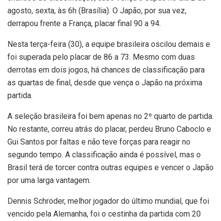
agosto, sexta, às 6h (Brasília). O Japão, por sua vez,
derrapou frente a França, placar final 90 a 94.
Nesta terça-feira (30), a equipe brasileira oscilou demais e
foi superada pelo placar de 86 a 73. Mesmo com duas
derrotas em dois jogos, há chances de classificação para
as quartas de final, desde que vença o Japão na próxima
partida.
A seleção brasileira foi bem apenas no 2º quarto de partida.
No restante, correu atrás do placar, perdeu Bruno Caboclo e
Gui Santos por faltas e não teve forças para reagir no
segundo tempo. A classificação ainda é possível, mas o
Brasil terá de torcer contra outras equipes e vencer o Japão
por uma larga vantagem.
Dennis Schröder, melhor jogador do último mundial, que foi
vencido pela Alemanha, foi o cestinha da partida com 20