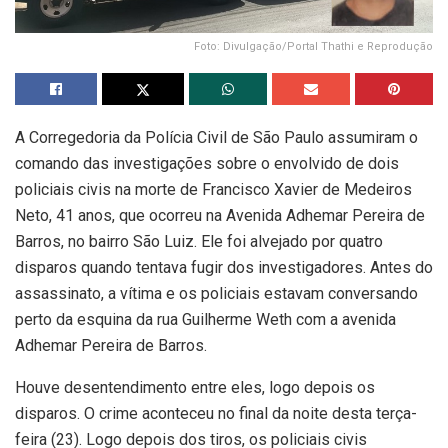
Foto: Divulgação/Portal Thathi e Reprodução
A Corregedoria da Polícia Civil de São Paulo assumiram o
comando das investigações sobre o envolvido de dois
policiais civis na morte de Francisco Xavier de Medeiros
Neto, 41 anos, que ocorreu na Avenida Adhemar Pereira de
Barros, no bairro São Luiz. Ele foi alvejado por quatro
disparos quando tentava fugir dos investigadores. Antes do
assassinato, a vítima e os policiais estavam conversando
perto da esquina da rua Guilherme Weth com a avenida
Adhemar Pereira de Barros.
Houve desentendimento entre eles, logo depois os
disparos. O crime aconteceu no final da noite desta terça-
feira (23). Logo depois dos tiros, os policiais civis