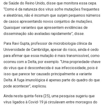
de Saúde do Reino Unido, disse que monitora essa cepa.
“Como é da natureza dos vírus sofre mutações frequentes
e aleatórias, não é incomum que surjam pequenos números
de casos apresentando novos conjuntos de mutações.
Quaisquer variantes que apresentem evidências de
disseminação são avaliadas rapidamente”, disse.
Para Ravi Gupta, professor de microbiologia clínica da
Universidade de Cambridge, apesar do risco, ainda é cedo
para afirmar que essa mutação é mais transmissível, como
ocorreu com a Delta, por exemplo. “Uma propriedade-chave
do vírus que é desconhecida é sua infecciosidade, pois é
isso que parece ter causado principalmente a variante
Delta. A fuga imunológica é apenas parte do quadro do que
pode acontecer”, explicou.
Ainda nesta quinta-feira (25), uma pesquisa sugeriu que
vírus ligados à Covid-19 já circulavam entre morcegos do