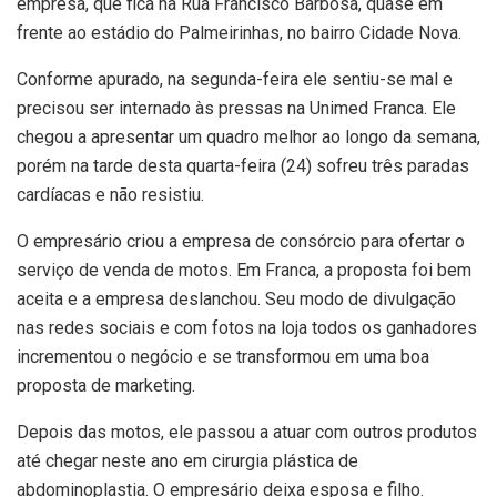
empresa, que fica na Rua Francisco Barbosa, quase em
frente ao estádio do Palmeirinhas, no bairro Cidade Nova.
Conforme apurado, na segunda-feira ele sentiu-se mal e
precisou ser internado às pressas na Unimed Franca. Ele
chegou a apresentar um quadro melhor ao longo da semana,
porém na tarde desta quarta-feira (24) sofreu três paradas
cardíacas e não resistiu.
O empresário criou a empresa de consórcio para ofertar o
serviço de venda de motos. Em Franca, a proposta foi bem
aceita e a empresa deslanchou. Seu modo de divulgação
nas redes sociais e com fotos na loja todos os ganhadores
incrementou o negócio e se transformou em uma boa
proposta de marketing.
Depois das motos, ele passou a atuar com outros produtos
até chegar neste ano em cirurgia plástica de
abdominoplastia. O empresário deixa esposa e filho.