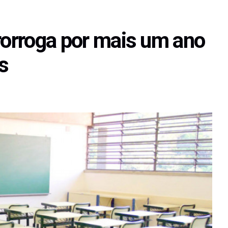
rorroga por mais um ano
s