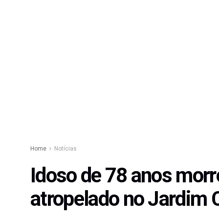
Home
Notícias
Idoso de 78 anos morre
atropelado no Jardim