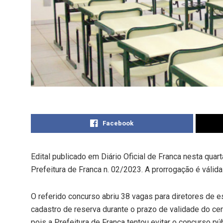
Facebook
Edital publicado em Diário Oficial de Franca nesta quar
Prefeitura de Franca n. 02/2023. A prorrogação é válid
O referido concurso abriu 38 vagas para diretores de e
cadastro de reserva durante o prazo de validade do ce
pois a Prefeitura de Franca tentou evitar o concurso pú