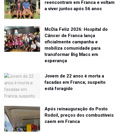
reencontram em Franca e voltam
a viver juntos após 56 anos
McDia Feliz 2026: Hospital do
Câncer de Franca lança
oficialmente campanha e
mobiliza comunidade para
transformar Big Macs em
esperança
Jovem de 22 anos é morta a
facadas em Franca; suspeito
está foragido
Após reinauguração do Posto
Rodoil, preços dos combustíveis
caem em Franca