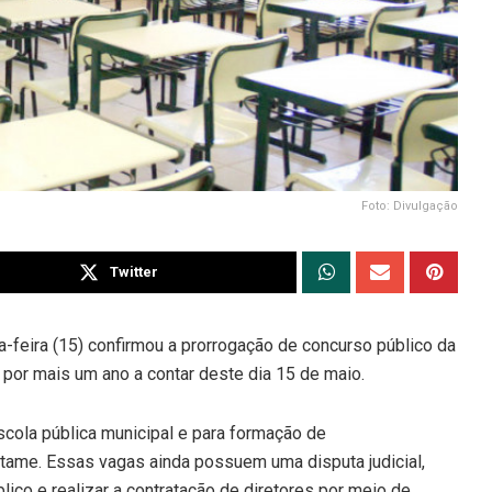
Foto: Divulgação
Twitter
ta-feira (15) confirmou a prorrogação de concurso público da
a por mais um ano a contar deste dia 15 de maio.
scola pública municipal e para formação de
rtame. Essas vagas ainda possuem uma disputa judicial,
blico e realizar a contratação de diretores por meio de