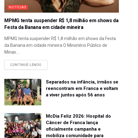
NOTÍCIAS
MPMG tenta suspender R$ 1,8 milhão em shows da
Festa da Banana em cidade mineira
MPMG tenta suspender R$ 1,8 milhão em shows da Festa
da Banana em cidade mineira O Ministério Público de
Minas...
CONTINUE LENDO
Separados na infância, irmãos se
reencontram em Franca e voltam
a viver juntos após 56 anos
McDia Feliz 2026: Hospital do
Câncer de Franca lança
oficialmente campanha e
mobiliza comunidade para