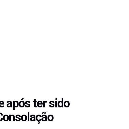
 após ter sido
 Consolação