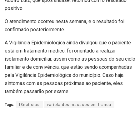
Adolfo Lutz, que após análise, retornou com o resultado
positivo.
O atendimento ocorreu nesta semana, e o resultado foi
confirmado posteriormente.
A Vigilância Epidemiológica ainda divulgou que o paciente
está em tratamento médico, foi orientado a realizar
isolamento domiciliar, assim como as pessoas do seu ciclo
familiar e de convivência, que estão sendo acompanhadas
pela Vigilância Epidemiológica do município. Caso haja
sintomas com as pessoas próximas ao paciente, eles
também passarão por exame.
Tags:
f3noticias
varíola dos macacos em franca