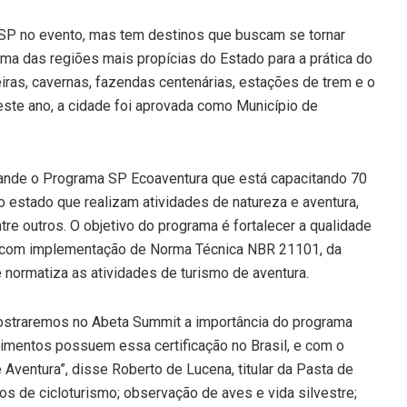
r-SP no evento, mas tem destinos que buscam se tornar
uma das regiões mais propícias do Estado para a prática do
ras, cavernas, fazendas centenárias, estações de trem e o
ste ano, a cidade foi aprovada como Município de
ande o Programa SP Ecoaventura que está capacitando 70
 estado que realizam atividades de natureza e aventura,
entre outros. O objetivo do programa é fortalecer a qualidade
 com implementação de Norma Técnica NBR 21101, da
normatiza as atividades de turismo de aventura.
ostraremos no Abeta Summit a importância do programa
mentos possuem essa certificação no Brasil, e com o
Aventura”, disse Roberto de Lucena, titular da Pasta de
s de cicloturismo; observação de aves e vida silvestre;