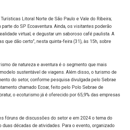
rísticas Litoral Norte de São Paulo e Vale do Ribeira;
parte do SP Ecoaventura. Ainda, os visitantes poderão
ealidade virtual; e degustar um saboroso café paulista. A
s que dão certo”, nesta quinta-feira (31), às 15h, sobre
rismo de natureza e aventura é o segmento que mais
 modelo sustentável de viagens. Além disso, o turismo de
mento do setor, conforme pesquisa divulgada pelo Sebrae
ntamento chamado Ecoar, feito pelo Polo Sebrae de
ratur, o ecoturismo já é oferecido por 65,9% das empresas
es fóruns de discussões do setor e em 2024 o tema do
ndo duas décadas de atividades. Para o evento, organizado