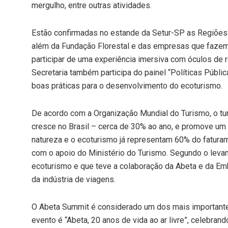
mergulho, entre outras atividades.
Estão confirmadas no estande da Setur-SP as Regiões Tu
além da Fundação Florestal e das empresas que fazem 
participar de uma experiência imersiva com óculos de r
Secretaria também participa do painel “Políticas Pública
boas práticas para o desenvolvimento do ecoturismo.
De acordo com a Organização Mundial do Turismo, o tu
cresce no Brasil – cerca de 30% ao ano, e promove um
natureza e o ecoturismo já representam 60% do fatura
com o apoio do Ministério do Turismo. Segundo o leva
ecoturismo e que teve a colaboração da Abeta e da Emb
da indústria de viagens.
O Abeta Summit é considerado um dos mais important
evento é “Abeta, 20 anos de vida ao ar livre”, celebra