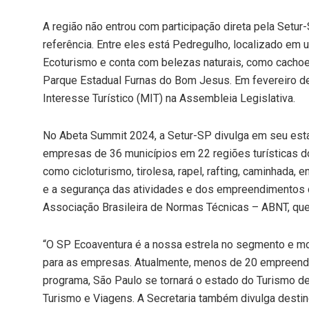
A região não entrou com participação direta pela Setu
referência. Entre eles está Pedregulho, localizado em 
Ecoturismo e conta com belezas naturais, como cachoei
Parque Estadual Furnas do Bom Jesus. Em fevereiro de
Interesse Turístico (MIT) na Assembleia Legislativa.
No Abeta Summit 2024, a Setur-SP divulga em seu est
empresas de 36 municípios em 22 regiões turísticas do
como cicloturismo, tirolesa, rapel, rafting, caminhada, 
e a segurança das atividades e dos empreendimentos
Associação Brasileira de Normas Técnicas – ABNT, que 
“O SP Ecoaventura é a nossa estrela no segmento e m
para as empresas. Atualmente, menos de 20 empreendi
programa, São Paulo se tornará o estado do Turismo de 
Turismo e Viagens. A Secretaria também divulga destino