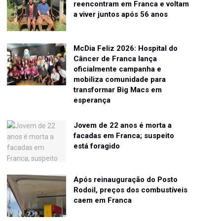
reencontram em Franca e voltam
a viver juntos após 56 anos
McDia Feliz 2026: Hospital do
Câncer de Franca lança
oficialmente campanha e
mobiliza comunidade para
transformar Big Macs em
esperança
Jovem de 22 anos é morta a
facadas em Franca; suspeito
está foragido
Após reinauguração do Posto
Rodoil, preços dos combustíveis
caem em Franca