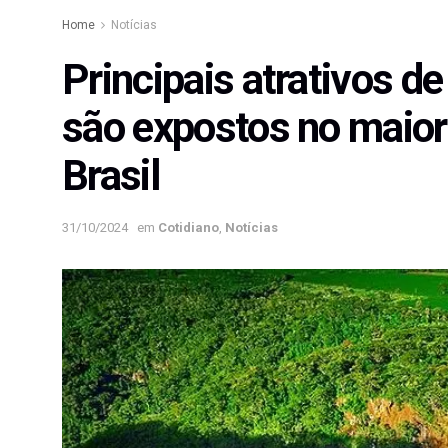
Home
Notícias
Principais atrativos d
são expostos no maior
Brasil
31/10/2024
em
Cotidiano
,
Notícias