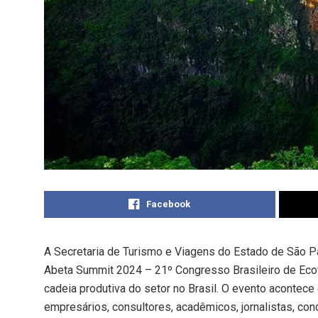
Facebook
A Secretaria de Turismo e Viagens do Estado de São Pau
Abeta Summit 2024 – 21º Congresso Brasileiro de Ecotu
cadeia produtiva do setor no Brasil. O evento acontec
empresários, consultores, acadêmicos, jornalistas, co