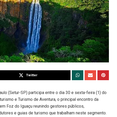
Twitter
lo (Setur-SP) participa entre o dia 30 e sexta-feira (1) do
rismo e Turismo de Aventura, o principal encontro da
e em Foz do Iguaçu reunindo gestores públicos,
ndutores e guias de turismo que trabalham neste segmento.