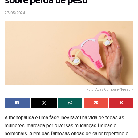
sobre perda de peso
27/05/2024
Foto: Atlas Company/Freepik
A menopausa é uma fase inevitável na vida de todas as
mulheres, marcada por diversas mudanças físicas e
hormonais. Além das famosas ondas de calor repentino e