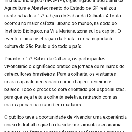
Instituto Biológico (IB-APTA), órgão ligado à Secretaria da
Agricultura e Abastecimento do Estado de SP, realizou
neste sábado a 17ª edição do Sabor da Colheita. A festa
ocorreu no maior cafezal urbano do mundo, na sede do
Instituto Biológico, na Vila Mariana, zona sul da capital. O
evento é uma celebração da Pasta a essa importante
cultura de São Paulo e de todo o país.
Durante o 17º Sabor da Colheita, os participantes
vivenciarão o significado prático da jornada de milhares de
cafeicultores brasileiros. Para a colheita, os visitantes
usarão aparato necessário como chapéu, peneiras e
balaios. Todo o processo será orientado por especialistas,
para que seja feita a colheita seletiva, retirando com as
mãos apenas os grãos bem maduros.
O público teve a oportunidade de vivenciar uma experiência
única do trabalho que há décadas movimenta a economia