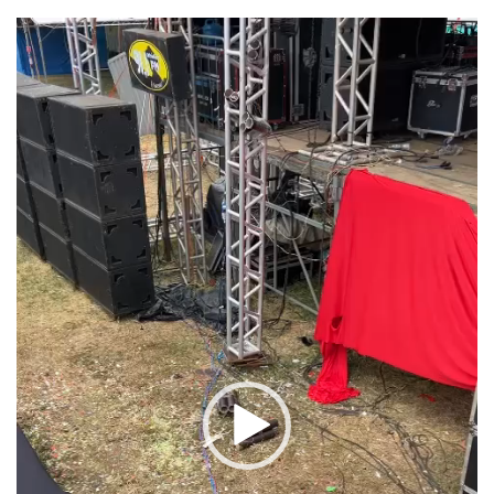
Tocador
de
vídeo