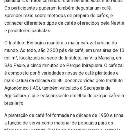
paulista. Os frutos colhidos foram beneficiados e torrados.
Os participantes puderam também degustar um café,
aprender mais sobre métodos de preparo de cafés, e
conhecer diferentes tipos de cafés oferecidos pela Nestlé
e produtores paulistas.
O Instituto Biológico mantém o maior cafezal urbano do
mundo. Ao todo, são 2.200 pés de café, em uma área de 10
mil m², localizada na sede do Instituto, na Vila Mariana, em
São Paulo, a cinco minutos do Parque Ibirapuera. O cafezal
é composto por 6 variedades novas de café plantadas e
mais Catuaí da década de 80, desenvolvidas pelo Instituto
Agronômico (IAC), também vinculado à Secretaria de
Agricultura, e que está presente em 90% do parque cafeeiro
brasileiro.
A plantação de café foi formada na década de 1950 e tinha
a função de servir como material de pesquisa para os