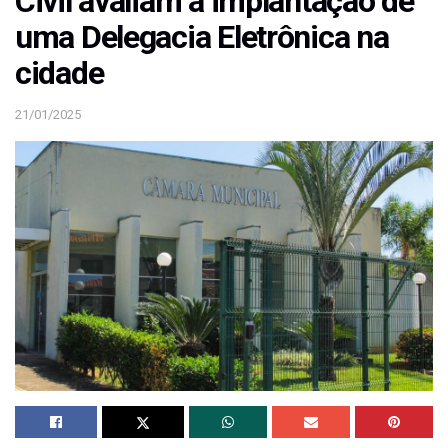
Civil avaliam a implantação de
uma Delegacia Eletrônica na
cidade
21/01/2025