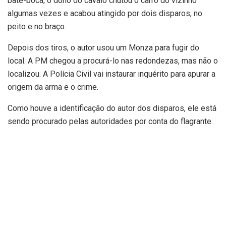
bate-boca, o dono do cavalo chutou o carro do vizinho
algumas vezes e acabou atingido por dois disparos, no
peito e no braço.
Depois dos tiros, o autor usou um Monza para fugir do
local. A PM chegou a procurá-lo nas redondezas, mas não o
localizou. A Polícia Civil vai instaurar inquérito para apurar a
origem da arma e o crime.
Como houve a identificação do autor dos disparos, ele está
sendo procurado pelas autoridades por conta do flagrante.