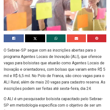
O Sebrae-SP segue com as inscrições abertas para o
programa Agentes Locais de Inovação (ALI), que oferece
vagas para bolsistas que atuarão como Agentes Locais de
Inovação e orientadores, com bolsas que variam entre R$ 5
mil e R$ 6,5 mil. No Polo de Franca, são cinco vagas para o
ALI Rural, além de mais 20 vagas para cadastro reserva. As
inscrições podem ser feitas até sexta-feira, dia 24.
O ALI é um pesquisador bolsista capacitado pelo Sebrae-
SP em metodologia específica com o objetivo de ser um