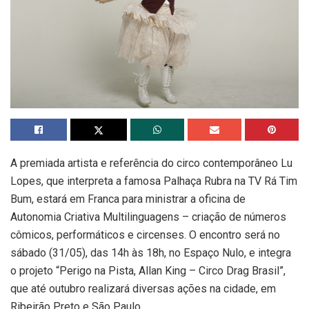
A premiada artista e referência do circo contemporâneo Lu
Lopes, que interpreta a famosa Palhaça Rubra na TV Rá Tim
Bum, estará em Franca para ministrar a oficina de
Autonomia Criativa Multilinguagens – criação de números
cômicos, performáticos e circenses. O encontro será no
sábado (31/05), das 14h às 18h, no Espaço Nulo, e integra
o projeto “Perigo na Pista, Allan King – Circo Drag Brasil”,
que até outubro realizará diversas ações na cidade, em
Ribeirão Preto e São Paulo.