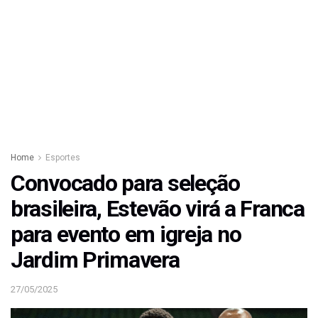
Home
Esportes
Convocado para seleção
brasileira, Estevão virá a Franca
para evento em igreja no
Jardim Primavera
27/05/2025