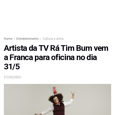
Home
Entretenimento
Cultura e artes
Artista da TV Rá Tim Bum vem
a Franca para oficina no dia
31/5
27/05/2025