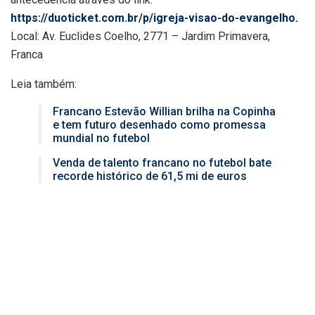
https://duoticket.com.br/p/igreja-visao-do-evangelho.
Local: Av. Euclides Coelho, 2771 – Jardim Primavera,
Franca
Leia também:
Francano Estevão Willian brilha na Copinha
e tem futuro desenhado como promessa
mundial no futebol
Venda de talento francano no futebol bate
recorde histórico de 61,5 mi de euros