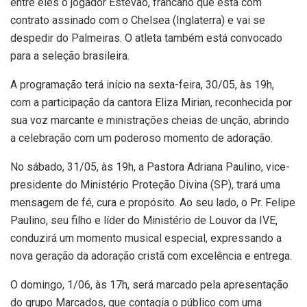
entre eles o jogador Estevão, francano que está com
contrato assinado com o Chelsea (Inglaterra) e vai se
despedir do Palmeiras. O atleta também está convocado
para a seleção brasileira.
A programação terá início na sexta-feira, 30/05, às 19h,
com a participação da cantora Eliza Mirian, reconhecida por
sua voz marcante e ministrações cheias de unção, abrindo
a celebração com um poderoso momento de adoração.
No sábado, 31/05, às 19h, a Pastora Adriana Paulino, vice-
presidente do Ministério Proteção Divina (SP), trará uma
mensagem de fé, cura e propósito. Ao seu lado, o Pr. Felipe
Paulino, seu filho e líder do Ministério de Louvor da IVE,
conduzirá um momento musical especial, expressando a
nova geração da adoração cristã com excelência e entrega.
O domingo, 1/06, às 17h, será marcado pela apresentação
do grupo Marcados, que contagia o público com uma