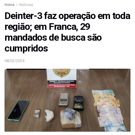
Home
Notícias
Deinter-3 faz operação em toda
região; em Franca, 29
mandados de busca são
cumpridos
08/02/2024