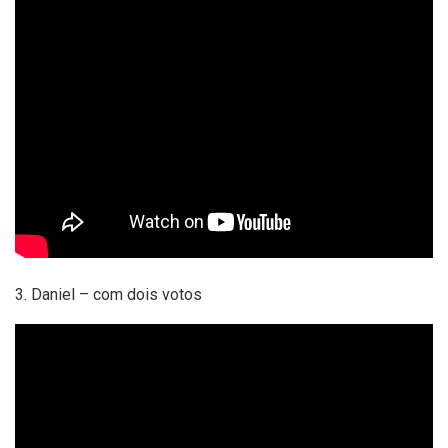
3. Daniel – com dois votos