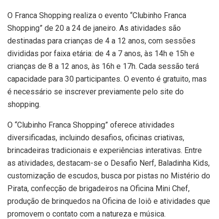
O Franca Shopping realiza o evento “Clubinho Franca
Shopping” de 20 a 24 de janeiro. As atividades são
destinadas para crianças de 4 a 12 anos, com sessões
divididas por faixa etária: de 4 a 7 anos, às 14h e 15h e
crianças de 8 a 12 anos, às 16h e 17h. Cada sessão terá
capacidade para 30 participantes. O evento é gratuito, mas
é necessário se inscrever previamente pelo site do
shopping.
O “Clubinho Franca Shopping” oferece atividades
diversificadas, incluindo desafios, oficinas criativas,
brincadeiras tradicionais e experiências interativas. Entre
as atividades, destacam-se o Desafio Nerf, Baladinha Kids,
customização de escudos, busca por pistas no Mistério do
Pirata, confecção de brigadeiros na Oficina Mini Chef,
produção de brinquedos na Oficina de Ioiô e atividades que
promovem o contato com a natureza e música.