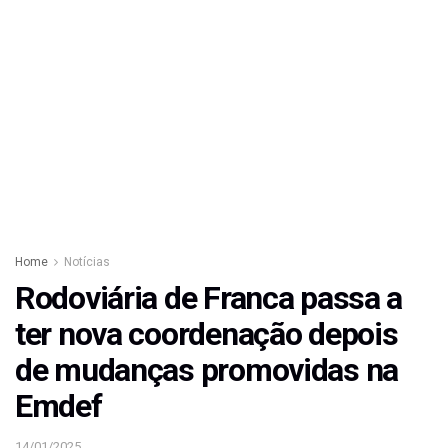
Home
Notícias
Rodoviária de Franca passa a
ter nova coordenação depois
de mudanças promovidas na
Emdef
14/01/2025