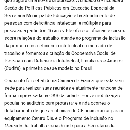
que sugere uma nova estruturação. A unidade é vinculada à
Seção de Políticas Públicas em Educação Especial da
Secretaria Municipal de Educação e há atendimento de
pessoas com deficiência intelectual e múltiplas para
pessoas a partir dos 16 anos. Ele oferece oficinas e cursos
sobre relações do trabalho, atende ao programa de inclusão
da pessoa com deficiência intelectual no mercado de
trabalho e fomentou a criação da Cooperativa Social de
Pessoas com Deficiência Intelectual, Familiares e Amigos
(Codifa), a primeira desse modelo no Brasil.
O assunto foi debatido na Câmara de Franca, que está sem
sede para realizar suas reuniões e atualmente funciona de
forma improvisada na OAB da cidade. Houve mobilização
popular no auditório para protestar e ainda ocorreu o
detalhamento de que as oficinas do CEI iriam migrar para o
equipamento Centro Dia, e o Programa de Inclusão no
Mercado de Trabalho seria diluído para a Secretaria de