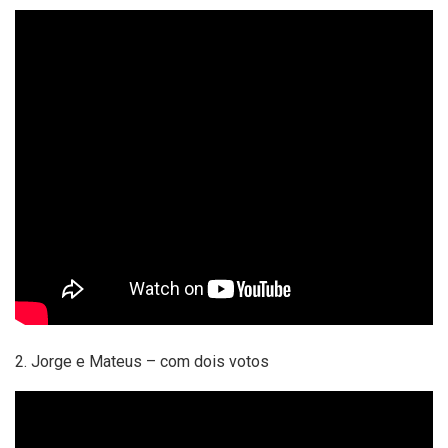
2. Jorge e Mateus – com dois votos