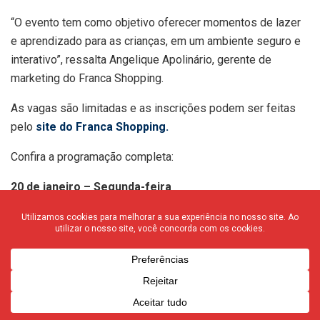
“O evento tem como objetivo oferecer momentos de lazer
e aprendizado para as crianças, em um ambiente seguro e
interativo”, ressalta Angelique Apolinário, gerente de
marketing do Franca Shopping.
As vagas são limitadas e as inscrições podem ser feitas
pelo
site do Franca Shopping.
Confira a programação completa:
20 de janeiro – Segunda-feira
14h: Desafio Nerf
15h: Baladinha Kids
16h: Desafio Nerf
17h: Baladinha Kids