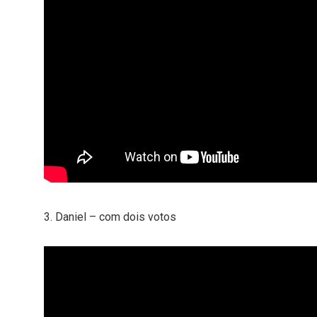
3. Daniel – com dois votos