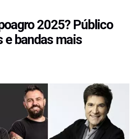
poagro 2025? Público
es e bandas mais