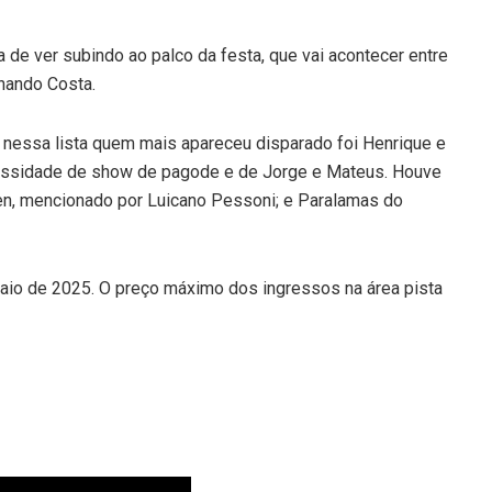
a de ver subindo ao palco da festa, que vai acontecer entre
nando Costa.
e nessa lista quem mais apareceu disparado foi Henrique e
cessidade de show de pagode e de Jorge e Mateus. Houve
en, mencionado por Luicano Pessoni; e Paralamas do
maio de 2025. O preço máximo dos ingressos na área pista