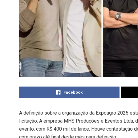
Facebook
A definição sobre a organização da Expoagro 2025 es
licitação. A empresa MHS Produções e Eventos Ltda, d
evento, com R$ 400 mil de lance. Houve contestação 
com prazo até final deste mês para definição.