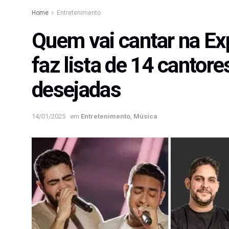
Home
Entretenimento
Quem vai cantar na Ex
faz lista de 14 cantor
desejadas
14/01/2025
em
Entretenimento
,
Música