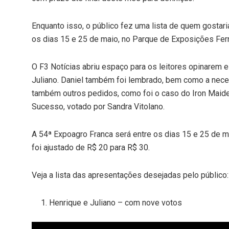
Enquanto isso, o público fez uma lista de quem gostari
os dias 15 e 25 de maio, no Parque de Exposições Fer
O F3 Notícias abriu espaço para os leitores opinarem 
Juliano. Daniel também foi lembrado, bem como a ne
também outros pedidos, como foi o caso do Iron Maid
Sucesso, votado por Sandra Vitolano.
A 54ª Expoagro Franca será entre os dias 15 e 25 de 
foi ajustado de R$ 20 para R$ 30.
Veja a lista das apresentações desejadas pelo público:
Henrique e Juliano – com nove votos