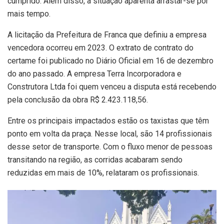
cumprido. Além disso, a situação aparenta arrastar-se por
mais tempo.
A licitação da Prefeitura de Franca que definiu a empresa
vencedora ocorreu em 2023. O extrato de contrato do
certame foi publicado no Diário Oficial em 16 de dezembro
do ano passado. A empresa Terra Incorporadora e
Construtora Ltda foi quem venceu a disputa está recebendo
pela conclusão da obra R$ 2.423.118,56.
Entre os principais impactados estão os taxistas que têm
ponto em volta da praça. Nesse local, são 14 profissionais
desse setor de transporte. Com o fluxo menor de pessoas
transitando na região, as corridas acabaram sendo
reduzidas em mais de 10%, relataram os profissionais.