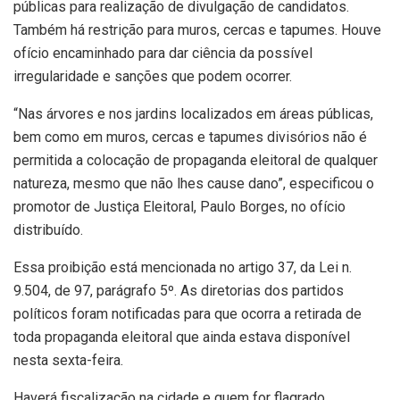
públicas para realização de divulgação de candidatos.
Também há restrição para muros, cercas e tapumes. Houve
ofício encaminhado para dar ciência da possível
irregularidade e sanções que podem ocorrer.
“Nas árvores e nos jardins localizados em áreas públicas,
bem como em muros, cercas e tapumes divisórios não é
permitida a colocação de propaganda eleitoral de qualquer
natureza, mesmo que não lhes cause dano”, especificou o
promotor de Justiça Eleitoral, Paulo Borges, no ofício
distribuído.
Essa proibição está mencionada no artigo 37, da Lei n.
9.504, de 97, parágrafo 5º. As diretorias dos partidos
políticos foram notificadas para que ocorra a retirada de
toda propaganda eleitoral que ainda estava disponível
nesta sexta-feira.
Haverá fiscalização na cidade e quem for flagrado