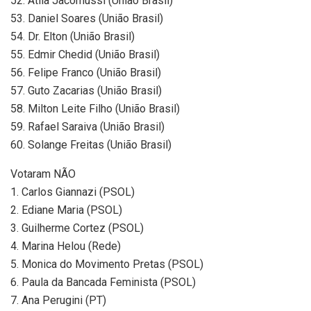
52. Átila Jacomussi (União Brasil)
53. Daniel Soares (União Brasil)
54. Dr. Elton (União Brasil)
55. Edmir Chedid (União Brasil)
56. Felipe Franco (União Brasil)
57. Guto Zacarias (União Brasil)
58. Milton Leite Filho (União Brasil)
59. Rafael Saraiva (União Brasil)
60. Solange Freitas (União Brasil)
Votaram NÃO
1. Carlos Giannazi (PSOL)
2. Ediane Maria (PSOL)
3. Guilherme Cortez (PSOL)
4. Marina Helou (Rede)
5. Monica do Movimento Pretas (PSOL)
6. Paula da Bancada Feminista (PSOL)
7. Ana Perugini (PT)