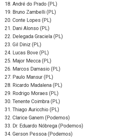
18. André do Prado (PL)
19. Bruno Zambelli (PL)
20. Conte Lopes (PL)
21. Dani Alonso (PL)
22. Delegada Graciela (PL)
23. Gil Diniz (PL)
24. Lucas Bove (PL)
25. Major Mecca (PL)
26. Marcos Damasio (PL)
27. Paulo Mansur (PL)
28. Ricardo Madalena (PL)
29. Rodrigo Moraes (PL)
30. Tenente Coimbra (PL)
31. Thiago Auricchio (PL)
32. Clarice Ganem (Podemos)
33. Dr. Eduardo Nóbrega (Podemos)
34. Gerson Pessoa (Podemos)