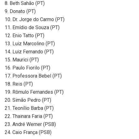
8. Beth Sahão (PT)
9. Donato (PT)
10. Dr. Jorge do Carmo (PT)
11. Emídio de Souza (PT)
12. Enio Tatto (PT)
13. Luiz Marcolino (PT)
14. Luiz Fernando (PT)
15. Maurici (PT)
16. Paulo Fiorilo (PT)
17. Professora Bebel (PT)
18. Reis (PT)
19. Rômulo Fernandes (PT)
20. Simão Pedro (PT)
21. Teonílio Barba (PT)
22. Thainara Faria (PT)
23. André Werner (PSB)
24. Caio França (PSB)