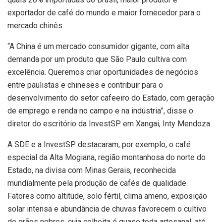
exportador de café do mundo e maior fornecedor para o
mercado chinês.
“A China é um mercado consumidor gigante, com alta
demanda por um produto que São Paulo cultiva com
excelência. Queremos criar oportunidades de negócios
entre paulistas e chineses e contribuir para o
desenvolvimento do setor cafeeiro do Estado, com geração
de emprego e renda no campo e na indústria”, disse o
diretor do escritório da InvestSP em Xangai, Inty Mendoza.
A SDE e a InvestSP destacaram, por exemplo, o café
especial da Alta Mogiana, região montanhosa do norte do
Estado, na divisa com Minas Gerais, reconhecida
mundialmente pela produção de cafés de qualidade.
Fatores como altitude, solo fértil, clima ameno, exposição
solar intensa e abundância de chuvas favorecem o cultivo
de grãos nobres, cuja colheita é quase toda artesanal, até