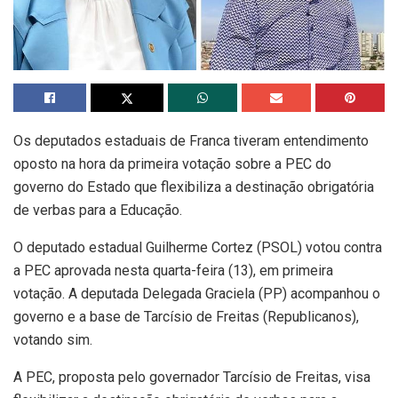
Os deputados estaduais de Franca tiveram entendimento
oposto na hora da primeira votação sobre a PEC do
governo do Estado que flexibiliza a destinação obrigatória
de verbas para a Educação.
O deputado estadual Guilherme Cortez (PSOL) votou contra
a PEC aprovada nesta quarta-feira (13), em primeira
votação. A deputada Delegada Graciela (PP) acompanhou o
governo e a base de Tarcísio de Freitas (Republicanos),
votando sim.
A PEC, proposta pelo governador Tarcísio de Freitas, visa