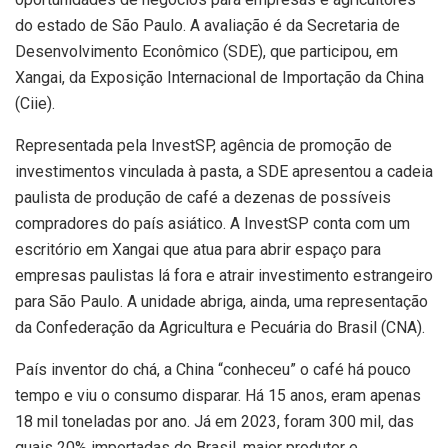
do estado de São Paulo. A avaliação é da Secretaria de
Desenvolvimento Econômico (SDE), que participou, em
Xangai, da Exposição Internacional de Importação da China
(Ciie).
Representada pela InvestSP, agência de promoção de
investimentos vinculada à pasta, a SDE apresentou a cadeia
paulista de produção de café a dezenas de possíveis
compradores do país asiático. A InvestSP conta com um
escritório em Xangai que atua para abrir espaço para
empresas paulistas lá fora e atrair investimento estrangeiro
para São Paulo. A unidade abriga, ainda, uma representação
da Confederação da Agricultura e Pecuária do Brasil (CNA).
País inventor do chá, a China “conheceu” o café há pouco
tempo e viu o consumo disparar. Há 15 anos, eram apenas
18 mil toneladas por ano. Já em 2023, foram 300 mil, das
quais 20% importadas do Brasil, maior produtor e