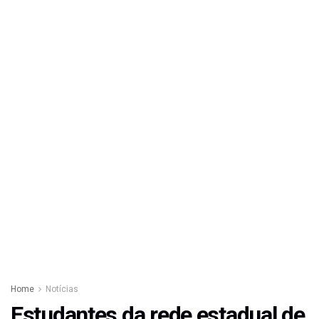
Home
Notícias
Estudantes da rede estadual de