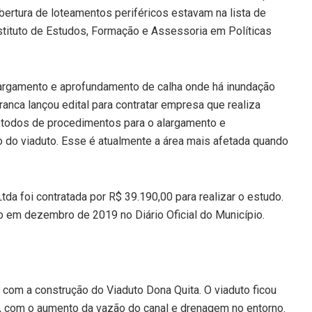
ertura de loteamentos periféricos estavam na lista de
nstituto de Estudos, Formação e Assessoria em Políticas
largamento e aprofundamento de calha onde há inundação
anca lançou edital para contratar empresa que realiza
étodos de procedimentos para o alargamento e
 do viaduto. Esse é atualmente a área mais afetada quando
a foi contratada por R$ 39.190,00 para realizar o estudo.
do em dezembro de 2019 no Diário Oficial do Município.
 com a construção do Viaduto Dona Quita. O viaduto ficou
s, com o aumento da vazão do canal e drenagem no entorno.