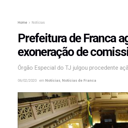
Home
Notícias
Prefeitura de Franca a
exoneração de comiss
Órgão Especial do TJ julgou procedente aç
06/02/2020
em
Notícias
,
Notícias de Franca