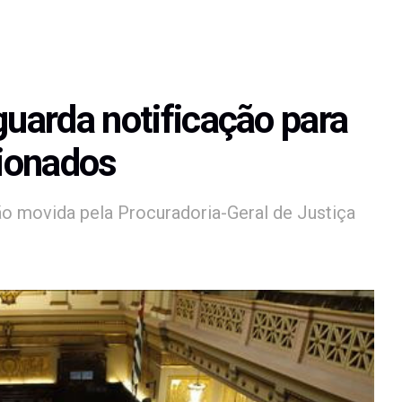
guarda notificação para
ionados
ão movida pela Procuradoria-Geral de Justiça