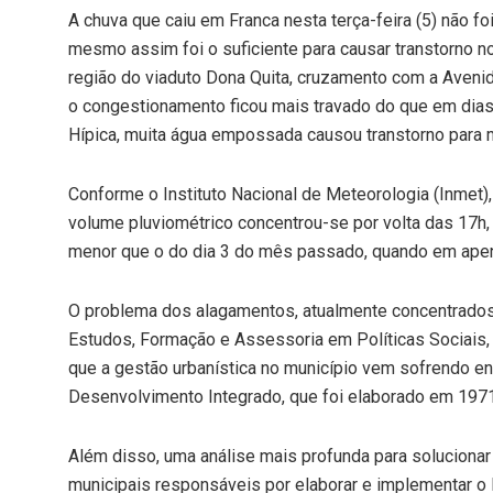
A chuva que caiu em Franca nesta terça-feira (5) não 
mesmo assim foi o suficiente para causar transtorno no
região do viaduto Dona Quita, cruzamento com a Avenid
o congestionamento ficou mais travado do que em dias
Hípica, muita água empossada causou transtorno para 
Conforme o Instituto Nacional de Meteorologia (Inmet)
volume pluviométrico concentrou-se por volta das 17h
menor que o do dia 3 do mês passado, quando em ape
O problema dos alagamentos, atualmente concentrados e
Estudos, Formação e Assessoria em Políticas Sociais,
que a gestão urbanística no município vem sofrendo en
Desenvolvimento Integrado, que foi elaborado em 197
Além disso, uma análise mais profunda para solucionar
municipais responsáveis por elaborar e implementar o 