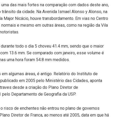
foi uma das mais fortes na comparação com dados deste ano,
 trânsito da cidade. Na Avenida Ismael Alonso y Alonso, na
a Major Nicácio, houve transbordamento. Em vias no Centro
 normais e mesmo em outras áreas, como na região da Vila
motoristas.
, durante todo o dia 5 choveu 41.4 mm, sendo que o maior
, com 13.6 mm. Se comparado com janeiro, esse volume é
nas uma hora foram 54.8 mm medidos.
m algumas áreas, é antigo. Relatório do Instituto de
 publicado em 2005 pelo Ministério das Cidades, aponta
traves desde a criação do Plano Diretor de
1 pelo Departamento de Geografia da USP.
 o risco de enchentes não entrou no plano de governos
Plano Diretor de Franca, ao menos até 2005, data em que há