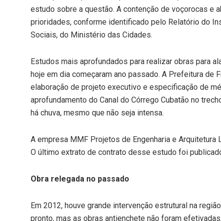
estudo sobre a questão. A contenção de voçorocas e ab
prioridades, conforme identificado pelo Relatório do I
Sociais, do Ministério das Cidades.
Estudos mais aprofundados para realizar obras para a
hoje em dia começaram ano passado. A Prefeitura de Fr
elaboração de projeto executivo e especificação de m
aprofundamento do Canal do Córrego Cubatão no trecho
há chuva, mesmo que não seja intensa.
A empresa MMF Projetos de Engenharia e Arquitetura Ltd
O último extrato de contrato desse estudo foi publica
Obra relegada no passado
Em 2012, houve grande intervenção estrutural na região
pronto, mas as obras antienchete não foram efetivada