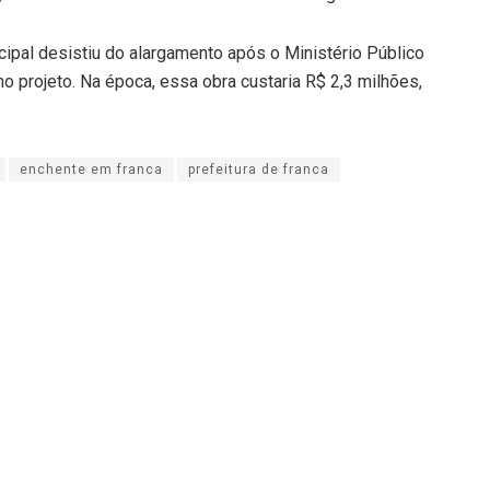
ipal desistiu do alargamento após o Ministério Público
no projeto. Na época, essa obra custaria R$ 2,3 milhões,
enchente em franca
prefeitura de franca