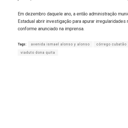
Em dezembro daquele ano, a então administração munic
Estadual abrir investigação para apurar irregularidades 
conforme anunciado na imprensa.
Tags:
avenida ismael alonso y alonso
córrego cubatão
viaduto dona quita