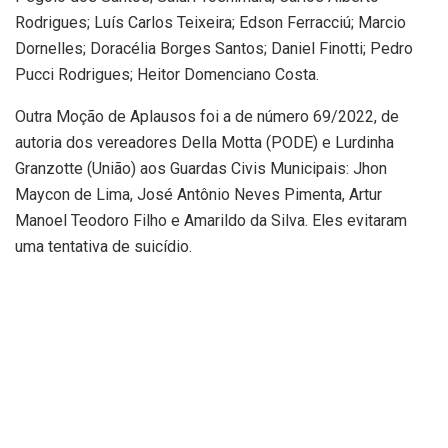
Rodrigues; Luís Carlos Teixeira; Edson Ferracciú; Marcio
Dornelles; Doracélia Borges Santos; Daniel Finotti; Pedro
Pucci Rodrigues; Heitor Domenciano Costa.
Outra Moção de Aplausos foi a de número 69/2022, de
autoria dos vereadores Della Motta (PODE) e Lurdinha
Granzotte (União) aos Guardas Civis Municipais: Jhon
Maycon de Lima, José Antônio Neves Pimenta, Artur
Manoel Teodoro Filho e Amarildo da Silva. Eles evitaram
uma tentativa de suicídio.