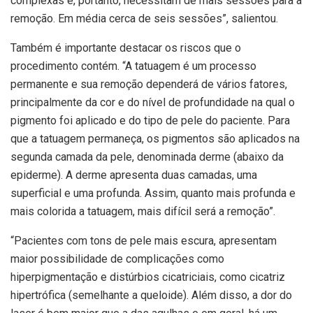
complexas e, portanto, necessitam de mais sessões para a
remoção. Em média cerca de seis sessões”, salientou.
Também é importante destacar os riscos que o
procedimento contém. “A tatuagem é um processo
permanente e sua remoção dependerá de vários fatores,
principalmente da cor e do nível de profundidade na qual o
pigmento foi aplicado e do tipo de pele do paciente. Para
que a tatuagem permaneça, os pigmentos são aplicados na
segunda camada da pele, denominada derme (abaixo da
epiderme). A derme apresenta duas camadas, uma
superficial e uma profunda. Assim, quanto mais profunda e
mais colorida a tatuagem, mais difícil será a remoção”.
“Pacientes com tons de pele mais escura, apresentam
maior possibilidade de complicações como
hiperpigmentação e distúrbios cicatriciais, como cicatriz
hipertrófica (semelhante a queloide). Além disso, a dor do