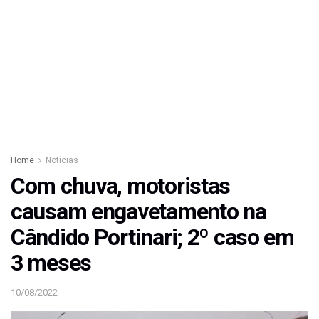
Home
Notícias
Com chuva, motoristas
causam engavetamento na
Cândido Portinari; 2º caso em
3 meses
10/08/2022