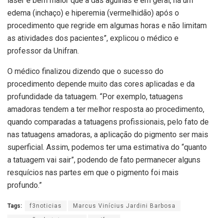
laser é bem maior que a das agulhas e em geral, há um
edema (inchaço) e hiperemia (vermelhidão) após o
procedimento que regride em algumas horas e não limitam
as atividades dos pacientes”, explicou o médico e
professor da Unifran.
O médico finalizou dizendo que o sucesso do
procedimento depende muito das cores aplicadas e da
profundidade da tatuagem. “Por exemplo, tatuagens
amadoras tendem a ter melhor resposta ao procedimento,
quando comparadas a tatuagens profissionais, pelo fato de
nas tatuagens amadoras, a aplicação do pigmento ser mais
superficial. Assim, podemos ter uma estimativa do “quanto
a tatuagem vai sair”, podendo de fato permanecer alguns
resquícios nas partes em que o pigmento foi mais
profundo.”
Tags:
f3noticias
Marcus Vinícius Jardini Barbosa