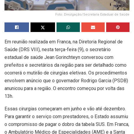
Foto: Divulgação/Secretaria Estadual de Saúde
Em reunião realizada em Franca, na Diretoria Regional de
Saúde (DRS VIII), nesta terça-feira (9), o secretário
estadual de saúde Jean Gorinchteyn conversou com
prefeitos e secretários da região para ser detalhado como
ocorrerá o mutirão de cirurgias eletivas. Os procedimentos
envolvem anúncio que o governador Rodrigo Garcia (PSDB)
anunicou para a região. O encontro começou por volta das
13h.
Essas cirurgias começaram em junho e vão até dezembro.
Para garantir o serviço com prestadores, o Estado assumiu
o compromisso de pagar o dobro da tabela SUS. Em Franca,
o Ambulatório Médico de Especialidades (AME) e a Santa