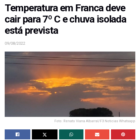
Temperatura em Franca deve
cair para 7º C e chuva isolada
está prevista
09/08/2022
Foto: Renato Viana Albarral/F3 Noticias Whatsapp