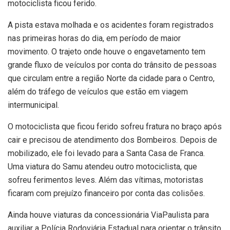
motociclista ficou ferido.
A pista estava molhada e os acidentes foram registrados
nas primeiras horas do dia, em período de maior
movimento. O trajeto onde houve o engavetamento tem
grande fluxo de veículos por conta do trânsito de pessoas
que circulam entre a região Norte da cidade para o Centro,
além do tráfego de veículos que estão em viagem
intermunicipal.
O motociclista que ficou ferido sofreu fratura no braço após
cair e precisou de atendimento dos Bombeiros. Depois de
mobilizado, ele foi levado para a Santa Casa de Franca.
Uma viatura do Samu atendeu outro motociclista, que
sofreu ferimentos leves. Além das vítimas, motoristas
ficaram com prejuízo financeiro por conta das colisões.
Ainda houve viaturas da concessionária ViaPaulista para
auxiliar a Polícia Rodoviária Estadual para orientar o trânsito