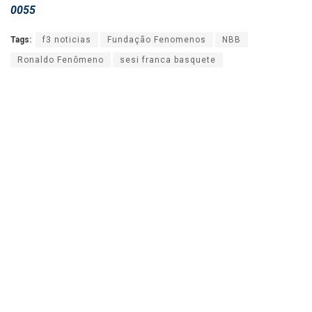
0055
Tags:
f3 noticias
Fundação Fenomenos
NBB
Ronaldo Fenômeno
sesi franca basquete