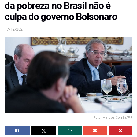
da pobreza no Brasil não é
culpa do governo Bolsonaro
17/12/2021
Foto: Marcos Corrêa/PR