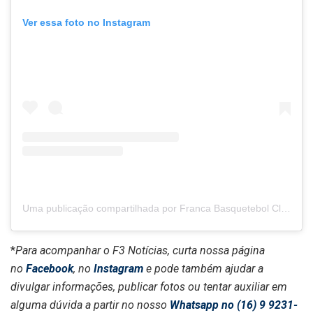
Ver essa foto no Instagram
Uma publicação compartilhada por Franca Basquetebol Clube (@sesifrancabasquete)
*
Para acompanhar o F3 Notícias, curta nossa página
no
Facebook
, no
Instagram
e pode também ajudar a
divulgar informações, publicar fotos ou tentar auxiliar em
alguma dúvida a partir no nosso
Whatsapp no (16) 9 9231-