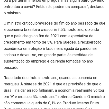
ou B perderam menos empregos, mas algum outro governo
enfrentou a covid? Então não podemos comparar”, declarou
o ministro.
O ministro criticou previsões do fim do ano passado de que
a economia brasileira cresceria 3,5% neste ano, dizendo
que o país chega ao fim de 2021 com expectativa de
crescimento em torno de 5%. Para Guedes, a recuperação
econômica em relação à fase mais aguda da pandemia
acabou e deveu-se, em grande parte, às medidas de
sustentação do emprego e da renda tomadas no ano
passado.
“Isso tudo deu frutos neste ano, quando a economia se
reergueu. A síntese de 2021 é que as previsões de que o
Brasil iria dar errado falharam, a economia realmente voltou
em ‘V’ e cresceu 5% neste ano”, reiterou Guedes. O ministro
não comentou a queda de 0,1% do Produto Interno Bruto