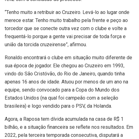
“Tenho muito a retribuir ao Cruzeiro. Levá-lo ao lugar onde
merece estar. Tenho muito trabalho pela frente e peço ao
torcedor que se conecte outra vez com o clube e volte a
frequentá-lo porque a gente vai precisar de toda força e
união da torcida cruzeirense”, afirmou.
Ronaldo encontrará o clube em situação muito diferente de
sua época de jogador. Ele chegou ao Cruzeiro em 1993,
vindo do São Cristóvão, do Rio de Janeiro, quando tinha
apenas 16 anos de idade. Atuou por menos de um ano na
equipe, sendo convocado para a Copa do Mundo dos
Estados Unidos (na qual foi campeão com a seleção
brasileira) e logo vendido para o PSV, da Holanda.
Agora, a Raposa tem dívida acumulada na casa de R$ 1
bilhão, e a situação financeira se reflete nos resultados. Em
2022, pela terceira temporada consecutiva, disputará a