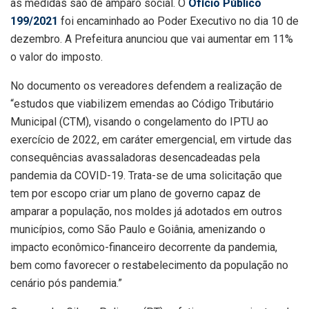
as medidas são de amparo social. O
Ofício Público
199/2021
foi encaminhado ao Poder Executivo no dia 10 de
dezembro. A Prefeitura anunciou que vai aumentar em 11%
o valor do imposto.
No documento os vereadores defendem a realização de
“estudos que viabilizem emendas ao Código Tributário
Municipal (CTM), visando o congelamento do IPTU ao
exercício de 2022, em caráter emergencial, em virtude das
consequências avassaladoras desencadeadas pela
pandemia da COVID-19. Trata-se de uma solicitação que
tem por escopo criar um plano de governo capaz de
amparar a população, nos moldes já adotados em outros
municípios, como São Paulo e Goiânia, amenizando o
impacto econômico-financeiro decorrente da pandemia,
bem como favorecer o restabelecimento da população no
cenário pós pandemia.”