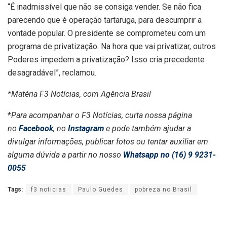
“É inadmissível que não se consiga vender. Se não fica
parecendo que é operação tartaruga, para descumprir a
vontade popular. O presidente se comprometeu com um
programa de privatização. Na hora que vai privatizar, outros
Poderes impedem a privatização? Isso cria precedente
desagradável”, reclamou.
*Matéria F3 Notícias, com Agência Brasil
*
Para acompanhar o F3 Notícias, curta nossa página
no
Facebook
, no
Instagram
e pode também ajudar a
divulgar informações, publicar fotos ou tentar auxiliar em
alguma dúvida a partir no nosso
Whatsapp no (16) 9 9231-
0055
Tags:
f3 noticias
Paulo Guedes
pobreza no Brasil