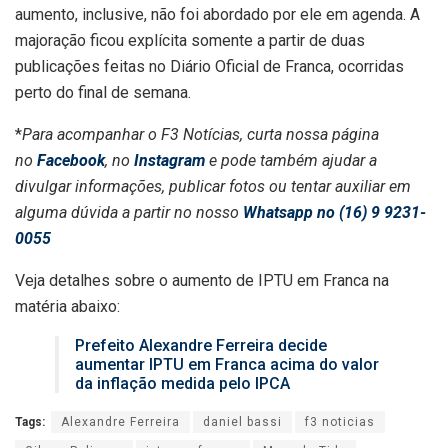
aumento, inclusive, não foi abordado por ele em agenda. A
majoração ficou explícita somente a partir de duas
publicações feitas no Diário Oficial de Franca, ocorridas
perto do final de semana.
*
Para acompanhar o F3 Notícias, curta nossa página
no
Facebook
, no
Instagram
e pode também ajudar a
divulgar informações, publicar fotos ou tentar auxiliar em
alguma dúvida a partir no nosso
Whatsapp no (16) 9 9231-
0055
Veja detalhes sobre o aumento de IPTU em Franca na
matéria abaixo:
Prefeito Alexandre Ferreira decide
aumentar IPTU em Franca acima do valor
da inflação medida pelo IPCA
Tags:
Alexandre Ferreira
daniel bassi
f3 noticias