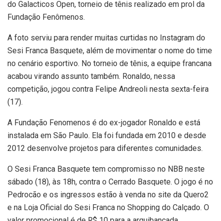
do Galacticos Open, torneio de tênis realizado em prol da
Fundação Fenômenos.
A foto serviu para render muitas curtidas no Instagram do
Sesi Franca Basquete, além de movimentar o nome do time
no cenário esportivo. No torneio de tênis, a equipe francana
acabou virando assunto também. Ronaldo, nessa
competição, jogou contra Felipe Andreoli nesta sexta-feira
(17).
A Fundação Fenomenos é do ex-jogador Ronaldo e está
instalada em São Paulo. Ela foi fundada em 2010 e desde
2012 desenvolve projetos para diferentes comunidades.
O Sesi Franca Basquete tem compromisso no NBB neste
sábado (18), às 18h, contra o Cerrado Basquete. O jogo é no
Pedrocão e os ingressos estão à venda no site da Quero2
e na Loja Oficial do Sesi Franca no Shopping do Calçado. O
valor promocional é de R$ 10 para a arquibancada.