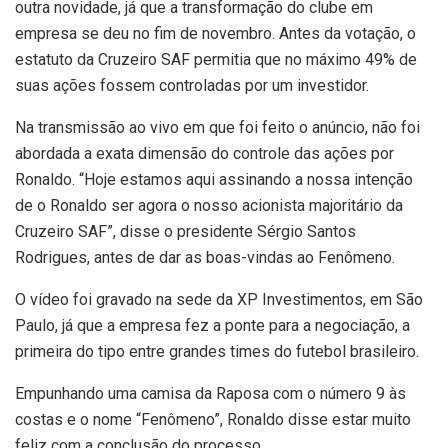
outra novidade, já que a transformação do clube em
empresa se deu no fim de novembro. Antes da votação, o
estatuto da Cruzeiro SAF permitia que no máximo 49% de
suas ações fossem controladas por um investidor.
Na transmissão ao vivo em que foi feito o anúncio, não foi
abordada a exata dimensão do controle das ações por
Ronaldo. “Hoje estamos aqui assinando a nossa intenção
de o Ronaldo ser agora o nosso acionista majoritário da
Cruzeiro SAF”, disse o presidente Sérgio Santos
Rodrigues, antes de dar as boas-vindas ao Fenômeno.
O vídeo foi gravado na sede da XP Investimentos, em São
Paulo, já que a empresa fez a ponte para a negociação, a
primeira do tipo entre grandes times do futebol brasileiro.
Empunhando uma camisa da Raposa com o número 9 às
costas e o nome “Fenômeno”, Ronaldo disse estar muito
feliz com a conclusão do processo.