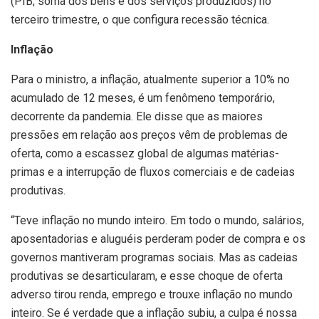
(PIB, soma dos bens e dos serviços produzidos) no
terceiro trimestre, o que configura recessão técnica.
Inflação
Para o ministro, a inflação, atualmente superior a 10% no
acumulado de 12 meses, é um fenômeno temporário,
decorrente da pandemia. Ele disse que as maiores
pressões em relação aos preços vêm de problemas de
oferta, como a escassez global de algumas matérias-
primas e a interrupção de fluxos comerciais e de cadeias
produtivas.
“Teve inflação no mundo inteiro. Em todo o mundo, salários,
aposentadorias e aluguéis perderam poder de compra e os
governos mantiveram programas sociais. Mas as cadeias
produtivas se desarticularam, e esse choque de oferta
adverso tirou renda, emprego e trouxe inflação no mundo
inteiro. Se é verdade que a inflação subiu, a culpa é nossa