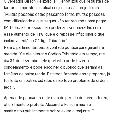
O vereador Gilson Pelizaro (PT) enfatizou que reajustes de
tarifas e impostos na atual conjuntura são prejudiciais.
“Muitas pessoas estão passando fome, muitas pessoas
com dificuldade e que sequer vão ter recursos para pagar
IPTU. Essas pessoas não poderiam ser oneradas com
esse aumento de 11%, que é o repasse inflacionário que
inclusive está no Código Tributário.”
Para o parlamentar, basta vontade política para garantir a
medida. “Se ele alterar o Código Tributário em tempo, até
dia 31 de dezembro, ele (prefeito) pode fazer o
congelamento e pode escolher o público que seriam as
famílias de baixa renda. Estamos fazendo essa proposta, já
foi feito em outras cidades e não teve problema de ordem
legal”.
Apesar de passados sete dias do pedido dos vereadores,
oficialmente o prefeito Alexandre Ferreira não se
manifestou publicamente sobre evitar o reajuste. O