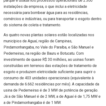
parque é usada nos processos operacionais de 2.300
instalações da empresa, o que inclui a eletricidade
necessária para bombear água para as residências,
comércios e indústrias, ou para transportar o esgoto dentro
do sistema de coleta e tratamento.
As quatro novas plantas solares estão localizadas nos
municípios de Aguaí, região de Campinas,
Pindamonhangaba, no Vale do Paraíba, e São Manuel e
Pederneiras, na região de Bauru e Botucatu. Com
investimento de quase R$ 30 milhões, as usinas foram
construídas em terrenos das estações de tratamento de
esgoto e produzem eletricidade suficiente para suprir o
consumo de 403 unidades operacionais (equivalente à
demanda de 6.662 residências por mês). A capacidade da
usina de Pederneiras é de 3 MW de potência de geração.
Já a de São Manuel é de 2 MW, a de Aguaí é de 1,75 MW e
a de Pindamonhangaba é de 1 MW.