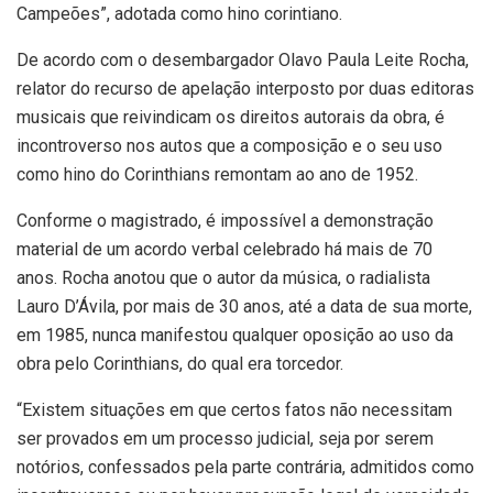
Campeões”, adotada como hino corintiano.
De acordo com o desembargador Olavo Paula Leite Rocha,
relator do recurso de apelação interposto por duas editoras
musicais que reivindicam os direitos autorais da obra, é
incontroverso nos autos que a composição e o seu uso
como hino do Corinthians remontam ao ano de 1952.
Conforme o magistrado, é impossível a demonstração
material de um acordo verbal celebrado há mais de 70
anos. Rocha anotou que o autor da música, o radialista
Lauro D’Ávila, por mais de 30 anos, até a data de sua morte,
em 1985, nunca manifestou qualquer oposição ao uso da
obra pelo Corinthians, do qual era torcedor.
“Existem situações em que certos fatos não necessitam
ser provados em um processo judicial, seja por serem
notórios, confessados pela parte contrária, admitidos como