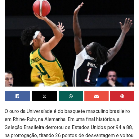
O ouro da Universíade é do basquete masculino brasileiro
em Rhine-Ruhr, na Alemanha. Em uma final histórica, a
Seleção Brasileira derrotou os Estados Unidos por 94 a 88,
na prorrogação, tirando 26 pontos de desvantagem e voltou