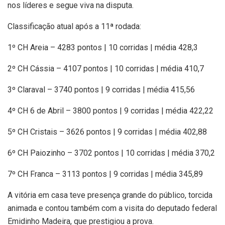
nos líderes e segue viva na disputa.
Classificação atual após a 11ª rodada:
1º CH Areia – 4283 pontos | 10 corridas | média 428,3
2º CH Cássia – 4107 pontos | 10 corridas | média 410,7
3º Claraval – 3740 pontos | 9 corridas | média 415,56
4º CH 6 de Abril – 3800 pontos | 9 corridas | média 422,22
5º CH Cristais – 3626 pontos | 9 corridas | média 402,88
6º CH Paiozinho – 3702 pontos | 10 corridas | média 370,2
7º CH Franca – 3113 pontos | 9 corridas | média 345,89
A vitória em casa teve presença grande do público, torcida
animada e contou também com a visita do deputado federal
Emidinho Madeira, que prestigiou a prova.