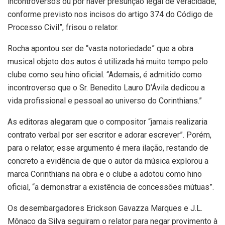
incontroversos ou por haver presunção legal de veracidade,
conforme previsto nos incisos do artigo 374 do Código de
Processo Civil”, frisou o relator.
Rocha apontou ser de “vasta notoriedade” que a obra
musical objeto dos autos é utilizada há muito tempo pelo
clube como seu hino oficial. “Ademais, é admitido como
incontroverso que o Sr. Benedito Lauro D’Ávila dedicou a
vida profissional e pessoal ao universo do Corinthians.”
As editoras alegaram que o compositor “jamais realizaria
contrato verbal por ser escritor e adorar escrever”. Porém,
para o relator, esse argumento é mera ilação, restando de
concreto a evidência de que o autor da música explorou a
marca Corinthians na obra e o clube a adotou como hino
oficial, “a demonstrar a existência de concessões mútuas”.
Os desembargadores Erickson Gavazza Marques e J.L.
Mônaco da Silva seguiram o relator para negar provimento à