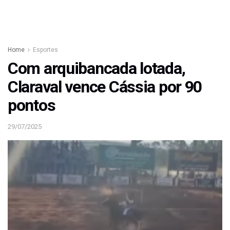
Home
Esportes
Com arquibancada lotada,
Claraval vence Cássia por 90
pontos
29/07/2025