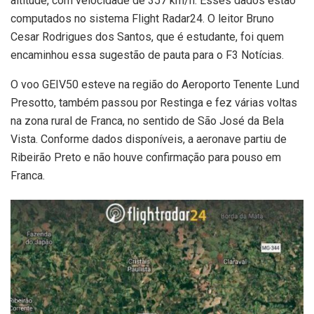
altitude, com velocidade de 357 km/h. Esses dados estão
computados no sistema Flight Radar24. O leitor Bruno
Cesar Rodrigues dos Santos, que é estudante, foi quem
encaminhou essa sugestão de pauta para o F3 Notícias.
O voo GEIV50 esteve na região do Aeroporto Tenente Lund
Presotto, também passou por Restinga e fez várias voltas
na zona rural de Franca, no sentido de São José da Bela
Vista. Conforme dados disponíveis, a aeronave partiu de
Ribeirão Preto e não houve confirmação para pouso em
Franca.