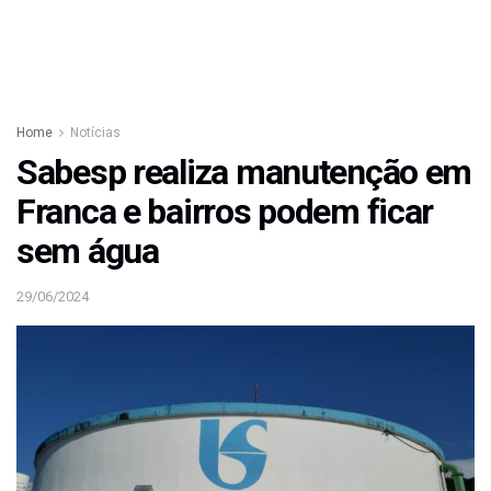
Home
Notícias
Sabesp realiza manutenção em
Franca e bairros podem ficar
sem água
29/06/2024