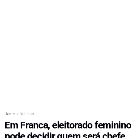
Home
Notícias
Em Franca, eleitorado feminino
pode decidir quem será chefe