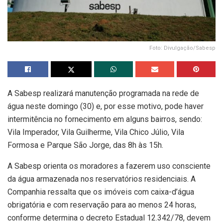
Foto: Divulgação/Sabesp
A Sabesp realizará manutenção programada na rede de
água neste domingo (30) e, por esse motivo, pode haver
intermitência no fornecimento em alguns bairros, sendo:
Vila Imperador, Vila Guilherme, Vila Chico Júlio, Vila
Formosa e Parque São Jorge, das 8h às 15h.
A Sabesp orienta os moradores a fazerem uso consciente
da água armazenada nos reservatórios residenciais. A
Companhia ressalta que os imóveis com caixa-d’água
obrigatória e com reservação para ao menos 24 horas,
conforme determina o decreto Estadual 12.342/78, devem