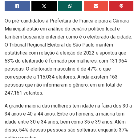
Os pré-candidatos à Prefeitura de Franca e para a Câmara
Municipal estão em análise do cenário político local e
também buscando entender como é o eleitorado da cidade.
O Tribunal Regional Eleitoral de São Paulo mantém
estatística com relação à eleição de 2022 e apontou que
53% do eleitorado é formado por mulheres, com 131.964
pessoas. O eleitorado masculino é de 47%, o que
corresponde a 115.034 eleitores. Ainda existem 163
pessoas que não informaram o gênero, em um total de
247.161 votantes.
A grande maioria das mulheres tem idade na faixa dos 30 a
34 anos e 40 a 44 anos. Entre os homens, a maioria tem
idade entre 30 e 34 anos, bem como 35 e 39 anos. Além
disso, 54% dessas pessoas são solteiras, enquanto 37%
estão casadas.