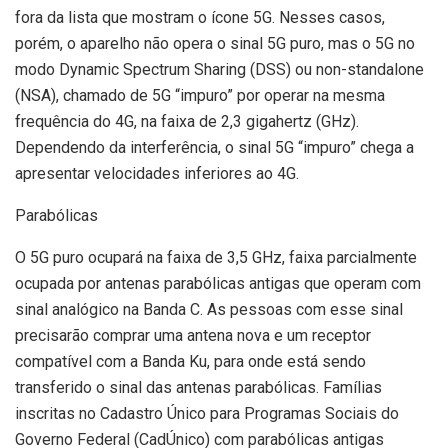
fora da lista que mostram o ícone 5G. Nesses casos,
porém, o aparelho não opera o sinal 5G puro, mas o 5G no
modo Dynamic Spectrum Sharing (DSS) ou non-standalone
(NSA), chamado de 5G “impuro” por operar na mesma
frequência do 4G, na faixa de 2,3 gigahertz (GHz).
Dependendo da interferência, o sinal 5G “impuro” chega a
apresentar velocidades inferiores ao 4G.
Parabólicas
O 5G puro ocupará na faixa de 3,5 GHz, faixa parcialmente
ocupada por antenas parabólicas antigas que operam com
sinal analógico na Banda C. As pessoas com esse sinal
precisarão comprar uma antena nova e um receptor
compatível com a Banda Ku, para onde está sendo
transferido o sinal das antenas parabólicas. Famílias
inscritas no Cadastro Único para Programas Sociais do
Governo Federal (CadÚnico) com parabólicas antigas