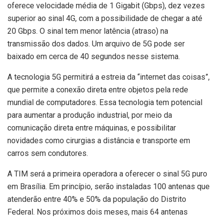
oferece velocidade média de 1 Gigabit (Gbps), dez vezes
superior ao sinal 4G, com a possibilidade de chegar a até
20 Gbps. O sinal tem menor latência (atraso) na
transmissão dos dados. Um arquivo de 5G pode ser
baixado em cerca de 40 segundos nesse sistema.
A tecnologia 5G permitirá a estreia da “internet das coisas”,
que permite a conexão direta entre objetos pela rede
mundial de computadores. Essa tecnologia tem potencial
para aumentar a produção industrial, por meio da
comunicação direta entre máquinas, e possibilitar
novidades como cirurgias a distância e transporte em
carros sem condutores.
A TIM será a primeira operadora a oferecer o sinal 5G puro
em Brasília. Em princípio, serão instaladas 100 antenas que
atenderão entre 40% e 50% da população do Distrito
Federal. Nos próximos dois meses, mais 64 antenas