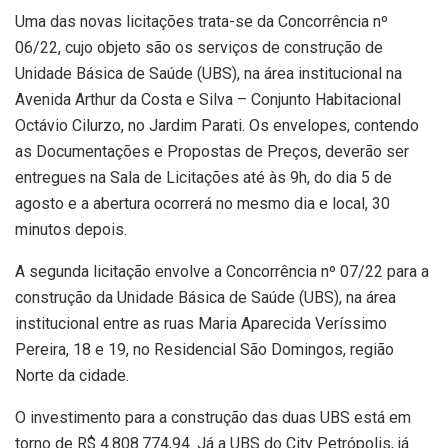
Uma das novas licitações trata-se da Concorrência nº
06/22, cujo objeto são os serviços de construção de
Unidade Básica de Saúde (UBS), na área institucional na
Avenida Arthur da Costa e Silva – Conjunto Habitacional
Octávio Cilurzo, no Jardim Parati. Os envelopes, contendo
as Documentações e Propostas de Preços, deverão ser
entregues na Sala de Licitações até às 9h, do dia 5 de
agosto e a abertura ocorrerá no mesmo dia e local, 30
minutos depois.
A segunda licitação envolve a Concorrência nº 07/22 para a
construção da Unidade Básica de Saúde (UBS), na área
institucional entre as ruas Maria Aparecida Veríssimo
Pereira, 18 e 19, no Residencial São Domingos, região
Norte da cidade.
O investimento para a construção das duas UBS está em
torno de R$ 4.808.774,94. Já a UBS do City Petrópolis, já