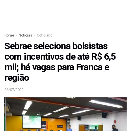
Home
Notícias
Cotidiano
Sebrae seleciona bolsistas
com incentivos de até R$ 6,5
mil; há vagas para Franca e
região
06/07/2022