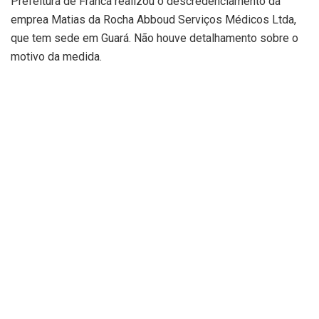
Prefeitura de Franca realizou o descredenciamento da
emprea Matias da Rocha Abboud Serviços Médicos Ltda,
que tem sede em Guará. Não houve detalhamento sobre o
motivo da medida.