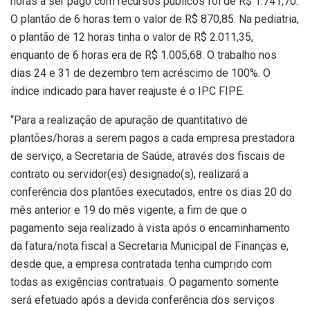
horas a ser pago com recursos públicos foi de R$ 1.741,70.
O plantão de 6 horas tem o valor de R$ 870,85. Na pediatria,
o plantão de 12 horas tinha o valor de R$ 2.011,35,
enquanto de 6 horas era de R$ 1.005,68. O trabalho nos
dias 24 e 31 de dezembro tem acréscimo de 100%. O
índice indicado para haver reajuste é o IPC FIPE.
“Para a realização de apuração de quantitativo de
plantões/horas a serem pagos a cada empresa prestadora
de serviço, a Secretaria de Saúde, através dos fiscais de
contrato ou servidor(es) designado(s), realizará a
conferência dos plantões executados, entre os dias 20 do
mês anterior e 19 do mês vigente, a fim de que o
pagamento seja realizado à vista após o encaminhamento
da fatura/nota fiscal a Secretaria Municipal de Finanças e,
desde que, a empresa contratada tenha cumprido com
todas as exigências contratuais. O pagamento somente
será efetuado após a devida conferência dos serviços