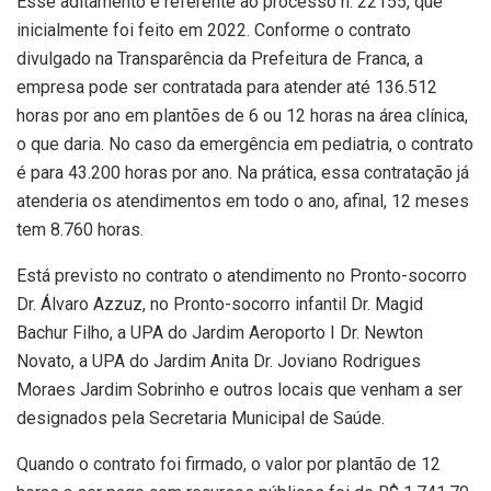
Esse aditamento é referente ao processo n. 22155, que
inicialmente foi feito em 2022. Conforme o contrato
divulgado na Transparência da Prefeitura de Franca, a
empresa pode ser contratada para atender até 136.512
horas por ano em plantões de 6 ou 12 horas na área clínica,
o que daria. No caso da emergência em pediatria, o contrato
é para 43.200 horas por ano. Na prática, essa contratação já
atenderia os atendimentos em todo o ano, afinal, 12 meses
tem 8.760 horas.
Está previsto no contrato o atendimento no Pronto-socorro
Dr. Álvaro Azzuz, no Pronto-socorro infantil Dr. Magid
Bachur Filho, a UPA do Jardim Aeroporto I Dr. Newton
Novato, a UPA do Jardim Anita Dr. Joviano Rodrigues
Moraes Jardim Sobrinho e outros locais que venham a ser
designados pela Secretaria Municipal de Saúde.
Quando o contrato foi firmado, o valor por plantão de 12