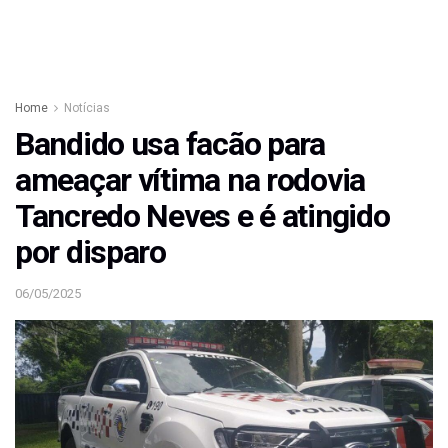
Home
Notícias
Bandido usa facão para
ameaçar vítima na rodovia
Tancredo Neves e é atingido
por disparo
06/05/2025