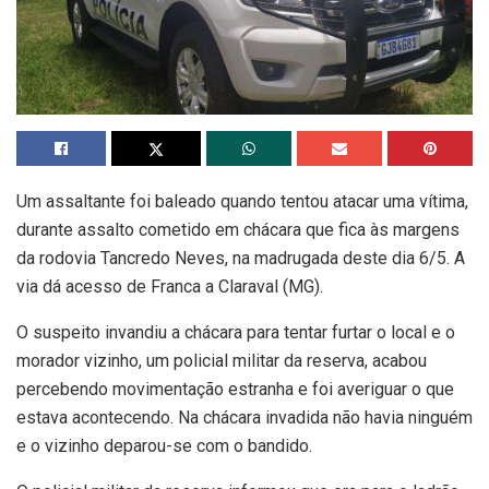
Um assaltante foi baleado quando tentou atacar uma vítima,
durante assalto cometido em chácara que fica às margens
da rodovia Tancredo Neves, na madrugada deste dia 6/5. A
via dá acesso de Franca a Claraval (MG).
O suspeito invandiu a chácara para tentar furtar o local e o
morador vizinho, um policial militar da reserva, acabou
percebendo movimentação estranha e foi averiguar o que
estava acontecendo. Na chácara invadida não havia ninguém
e o vizinho deparou-se com o bandido.