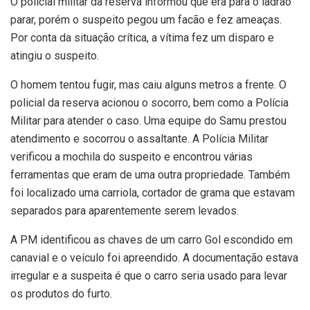
O policial militar da reserva informou que era para o ladrão
parar, porém o suspeito pegou um facão e fez ameaças.
Por conta da situação crítica, a vítima fez um disparo e
atingiu o suspeito.
O homem tentou fugir, mas caiu alguns metros a frente. O
policial da reserva acionou o socorro, bem como a Polícia
Militar para atender o caso. Uma equipe do Samu prestou
atendimento e socorrou o assaltante. A Polícia Militar
verificou a mochila do suspeito e encontrou várias
ferramentas que eram de uma outra propriedade. Também
foi localizado uma carriola, cortador de grama que estavam
separados para aparentemente serem levados.
A PM identificou as chaves de um carro Gol escondido em
canavial e o veículo foi apreendido. A documentação estava
irregular e a suspeita é que o carro seria usado para levar
os produtos do furto.