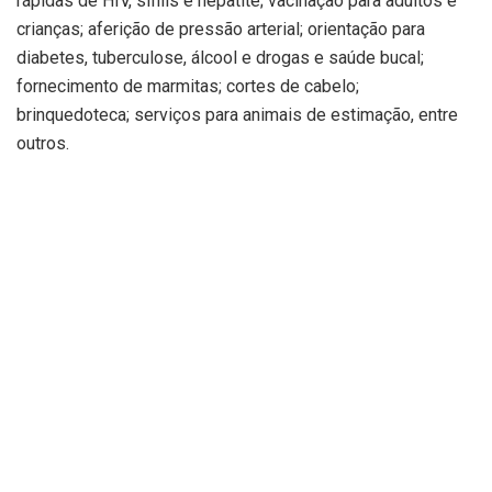
rápidas de HIV, sífilis e hepatite; vacinação para adultos e
crianças; aferição de pressão arterial; orientação para
diabetes, tuberculose, álcool e drogas e saúde bucal;
fornecimento de marmitas; cortes de cabelo;
brinquedoteca; serviços para animais de estimação, entre
outros.